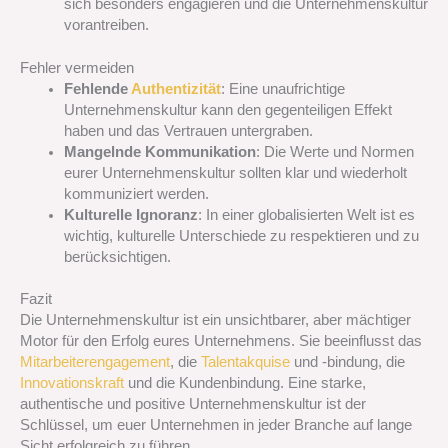
sich besonders engagieren und die Unternehmenskultur
vorantreiben.
Fehler vermeiden
Fehlende
Authentizität
: Eine unaufrichtige
Unternehmenskultur kann den gegenteiligen Effekt
haben und das Vertrauen untergraben.
Mangelnde Kommunikation
: Die Werte und Normen
eurer Unternehmenskultur sollten klar und wiederholt
kommuniziert werden.
Kulturelle Ignoranz
: In einer globalisierten Welt ist es
wichtig, kulturelle Unterschiede zu respektieren und zu
berücksichtigen.
Fazit
Die Unternehmenskultur ist ein unsichtbarer, aber mächtiger
Motor für den Erfolg eures Unternehmens. Sie beeinflusst das
Mitarbeiterengagement
, die
Talentakquise
und -bindung, die
Innovationskraft
und die Kundenbindung. Eine starke,
authentische und positive Unternehmenskultur ist der
Schlüssel, um euer Unternehmen in jeder Branche auf lange
Sicht erfolgreich zu führen.