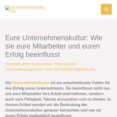
Zum
Inhalt
springen
Eure Unternehmenskultur: Wie
sie eure Mitarbeiter und euren
Erfolg beeinflusst
Schreibe einen Kommentar
/
Führung und
Personalmanagement
/ Von
UNTERNEHMERBLOG
Die
Unternehmenskultur
ist ein entscheidender Faktor für
den Erfolg eures Unternehmens. Sie beeinflusst nicht nur,
wie eure Mitarbeiter ihre Arbeit wahrnehmen, sondern
auch eure Fähigkeit, Talente anzuziehen und zu binden. In
diesem Artikel werden wir die Bedeutung der
Unternehmenskultur genauer betrachten und wie sie
euren Erfolg maßgeblich beeinflusst.