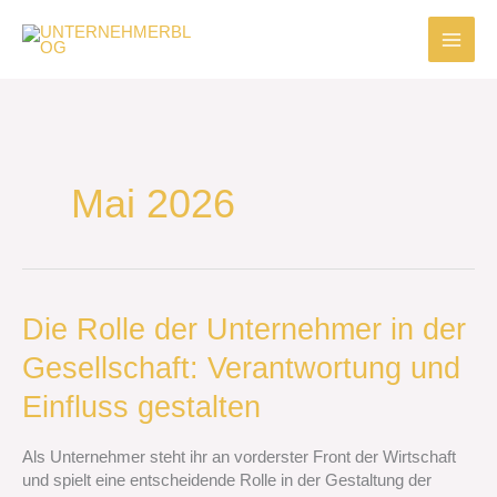
Zum
Inhalt
springen
Mai 2026
Die
Die Rolle der Unternehmer in der
Rolle
Gesellschaft: Verantwortung und
der
Unternehmer
Einfluss gestalten
in
der
Als Unternehmer steht ihr an vorderster Front der Wirtschaft
Gesellschaft:
und spielt eine entscheidende Rolle in der Gestaltung der
Verantwortung