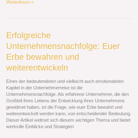
Weiterlesen »
Erfolgreiche
Erfolgreiche
Unternehmensnachfolge:
Unternehmensnachfolge: Euer
Euer
Erbe
Erbe bewahren und
bewahren
und
weiterentwickeln
weiterentwickeln
Eines der bedeutendsten und vielleicht auch emotionalsten
Kapitel in der Unternehmerreise ist die
Unternehmensnachfolge. Als erfahrene Unternehmer, die den
Großteil ihres Lebens der Entwicklung ihres Unternehmens
gewidmet haben, ist die Frage, wie euer Erbe bewahrt und
weiterentwickelt werden kann, von entscheidender Bedeutung.
Dieser Artikel widmet sich diesem wichtigen Thema und bietet
wertvolle Einblicke und Strategien