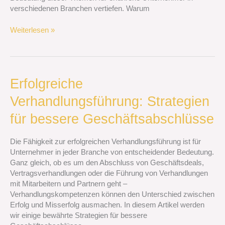
verschiedenen Branchen vertiefen. Warum
Weiterlesen »
Erfolgreiche
Erfolgreiche
Verhandlungsführung:
Verhandlungsführung: Strategien
Strategien
für
für bessere Geschäftsabschlüsse
bessere
Geschäftsabschlüsse
Die Fähigkeit zur erfolgreichen Verhandlungsführung ist für
Unternehmer in jeder Branche von entscheidender Bedeutung.
Ganz gleich, ob es um den Abschluss von Geschäftsdeals,
Vertragsverhandlungen oder die Führung von Verhandlungen
mit Mitarbeitern und Partnern geht –
Verhandlungskompetenzen können den Unterschied zwischen
Erfolg und Misserfolg ausmachen. In diesem Artikel werden
wir einige bewährte Strategien für bessere