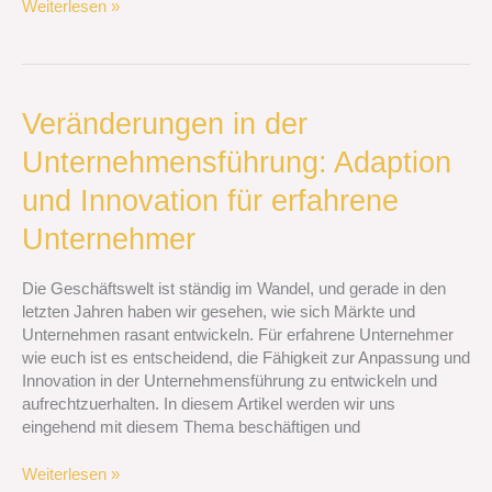
Weiterlesen »
Veränderungen
Veränderungen in der
in
Unternehmensführung: Adaption
der
Unternehmensführung:
und Innovation für erfahrene
Adaption
und
Unternehmer
Innovation
für
Die Geschäftswelt ist ständig im Wandel, und gerade in den
erfahrene
letzten Jahren haben wir gesehen, wie sich Märkte und
Unternehmer
Unternehmen rasant entwickeln. Für erfahrene Unternehmer
wie euch ist es entscheidend, die Fähigkeit zur Anpassung und
Innovation in der Unternehmensführung zu entwickeln und
aufrechtzuerhalten. In diesem Artikel werden wir uns
eingehend mit diesem Thema beschäftigen und
Weiterlesen »