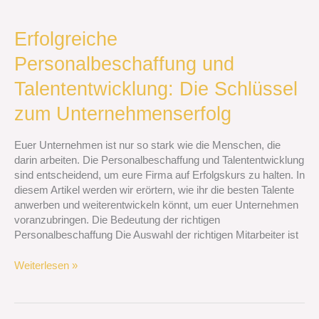
Erfolgreiche
Erfolgreiche
Personalbeschaffung
Personalbeschaffung und
und
Talententwicklung:
Talententwicklung: Die Schlüssel
Die
Schlüssel
zum Unternehmenserfolg
zum
Unternehmenserfolg
Euer Unternehmen ist nur so stark wie die Menschen, die
darin arbeiten. Die Personalbeschaffung und Talententwicklung
sind entscheidend, um eure Firma auf Erfolgskurs zu halten. In
diesem Artikel werden wir erörtern, wie ihr die besten Talente
anwerben und weiterentwickeln könnt, um euer Unternehmen
voranzubringen. Die Bedeutung der richtigen
Personalbeschaffung Die Auswahl der richtigen Mitarbeiter ist
Weiterlesen »