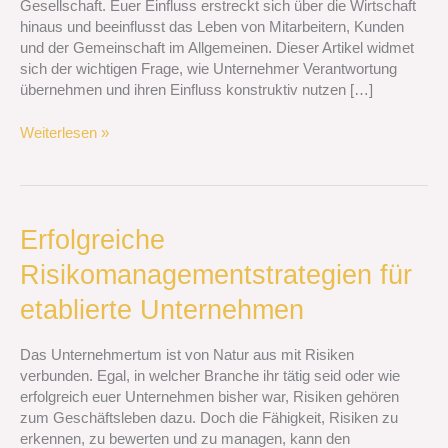
Gesellschaft. Euer Einfluss erstreckt sich über die Wirtschaft
und
hinaus und beeinflusst das Leben von Mitarbeitern, Kunden
Einfluss
und der Gemeinschaft im Allgemeinen. Dieser Artikel widmet
gestalten
sich der wichtigen Frage, wie Unternehmer Verantwortung
übernehmen und ihren Einfluss konstruktiv nutzen […]
Weiterlesen »
Erfolgreiche
Erfolgreiche
Risikomanagementstrategien
Risikomanagementstrategien für
für
etablierte
etablierte Unternehmen
Unternehmen
Das Unternehmertum ist von Natur aus mit Risiken
verbunden. Egal, in welcher Branche ihr tätig seid oder wie
erfolgreich euer Unternehmen bisher war, Risiken gehören
zum Geschäftsleben dazu. Doch die Fähigkeit, Risiken zu
erkennen, zu bewerten und zu managen, kann den