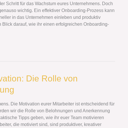
ender Schritt für das Wachstum eures Unternehmens. Doch
t genauso wichtig. Ein effektiver Onboarding-Prozess kann
hneller in das Unternehmen einleben und produktiv
 Blick darauf, wie ihr einen erfolgreichen Onboarding-
vation: Die Rolle von
nung
ns. Die Motivation eurer Mitarbeiter ist entscheidend für
werden wir die Rolle von Belohnungen und Anerkennung
raktische Tipps geben, wie ihr euer Team motivieren
ter, die motiviert sind, sind produktiver, kreativer