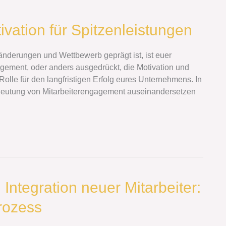
vation für Spitzenleistungen
ränderungen und Wettbewerb geprägt ist, ist euer
agement, oder anders ausgedrückt, die Motivation und
Rolle für den langfristigen Erfolg eures Unternehmens. In
edeutung von Mitarbeiterengagement auseinandersetzen
 Integration neuer Mitarbeiter:
rozess