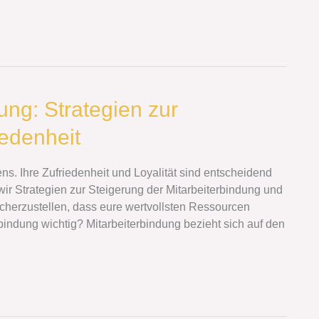
ung: Strategien zur
iedenheit
s. Ihre Zufriedenheit und Loyalität sind entscheidend
n wir Strategien zur Steigerung der Mitarbeiterbindung und
sicherzustellen, dass eure wertvollsten Ressourcen
rbindung wichtig? Mitarbeiterbindung bezieht sich auf den