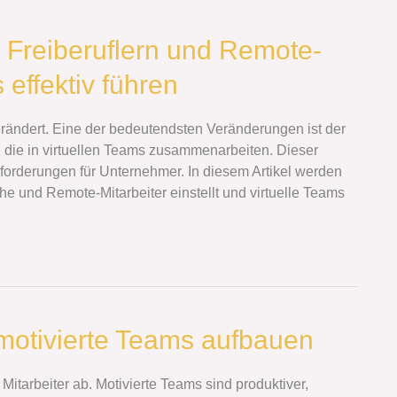
n Freiberuflern und Remote-
 effektiv führen
verändert. Eine der bedeutendsten Veränderungen ist der
, die in virtuellen Teams zusammenarbeiten. Dieser
sforderungen für Unternehmer. In diesem Artikel werden
iche und Remote-Mitarbeiter einstellt und virtuelle Teams
hmotivierte Teams aufbauen
Mitarbeiter ab. Motivierte Teams sind produktiver,