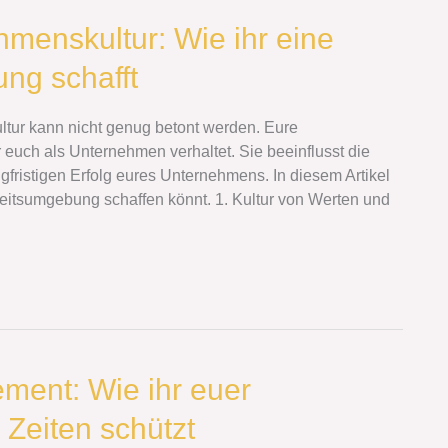
menskultur: Wie ihr eine
ng schafft
tur kann nicht genug betont werden. Eure
r euch als Unternehmen verhaltet. Sie beeinflusst die
angfristigen Erfolg eures Unternehmens. In diesem Artikel
rbeitsumgebung schaffen könnt. 1. Kultur von Werten und
ment: Wie ihr euer
 Zeiten schützt