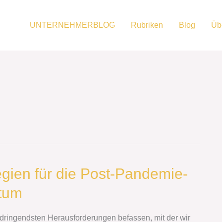
UNTERNEHMERBLOG
Rubriken
Blog
Üb
egien für die Post-Pandemie-
tum
r dringendsten Herausforderungen befassen, mit der wir