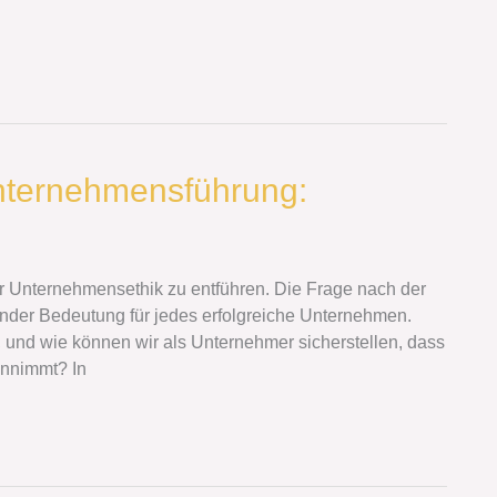
Unternehmensführung:
er Unternehmensethik zu entführen. Die Frage nach der
ender Bedeutung für jedes erfolgreiche Unternehmen.
, und wie können wir als Unternehmer sicherstellen, dass
innimmt? In