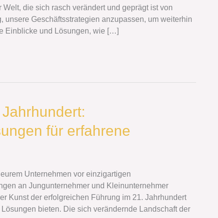
r Welt, die sich rasch verändert und geprägt ist von
g, unsere Geschäftsstrategien anzupassen, um weiterhin
olle Einblicke und Lösungen, wie […]
 Jahrhundert:
ungen für erfahrene
n eurem Unternehmen vor einzigartigen
rungen an Jungunternehmer und Kleinunternehmer
der Kunst der erfolgreichen Führung im 21. Jahrhundert
 Lösungen bieten. Die sich verändernde Landschaft der