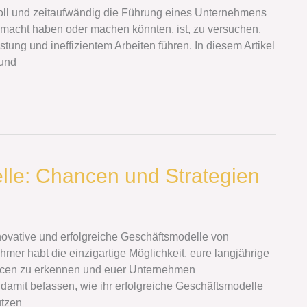
voll und zeitaufwändig die Führung eines Unternehmens
gemacht haben oder machen könnten, ist, zu versuchen,
stung und ineffizientem Arbeiten führen. In diesem Artikel
 und
lle: Chancen und Strategien
nnovative und erfolgreiche Geschäftsmodelle von
mer habt die einzigartige Möglichkeit, eure langjährige
ncen zu erkennen und euer Unternehmen
 damit befassen, wie ihr erfolgreiche Geschäftsmodelle
ützen