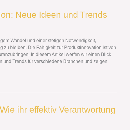
tion: Neue Ideen und Trends
igem Wandel und einer stetigen Notwendigkeit,
 zu bleiben. Die Fähigkeit zur Produktinnovation ist von
nzubringen. In diesem Artikel werfen wir einen Blick
een und Trends für verschiedene Branchen und zeigen
Wie ihr effektiv Verantwortung