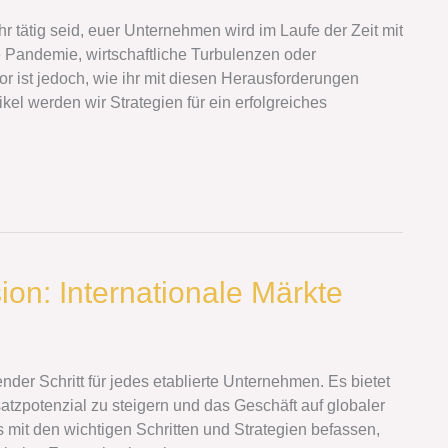
r tätig seid, euer Unternehmen wird im Laufe der Zeit mit
e Pandemie, wirtschaftliche Turbulenzen oder
r ist jedoch, wie ihr mit diesen Herausforderungen
el werden wir Strategien für ein erfolgreiches
ion: Internationale Märkte
ender Schritt für jedes etablierte Unternehmen. Es bietet
tzpotenzial zu steigern und das Geschäft auf globaler
s mit den wichtigen Schritten und Strategien befassen,