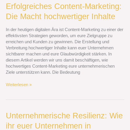
Erfolgreiches
Erfolgreiches Content-Marketing:
Content-
Die Macht hochwertiger Inhalte
Marketing:
Die
Macht
In der heutigen digitalen Ära ist Content-Marketing zu einer der
hochwertiger
effektivsten Strategien geworden, um eure Zielgruppe zu
Inhalte
erreichen und Kunden zu gewinnen. Die Erstellung und
Verbreitung hochwertiger Inhalte kann euer Unternehmen
sichtbarer machen und eure Glaubwürdigkeit stärken. In
diesem Artikel werden wir uns damit beschäftigen, wie
hochwertiges Content-Marketing eure unternehmerischen
Ziele unterstützen kann. Die Bedeutung
Weiterlesen »
Unternehmerische
Unternehmerische Resilienz: Wie
Resilienz:
ihr euer Unternehmen in
Wie