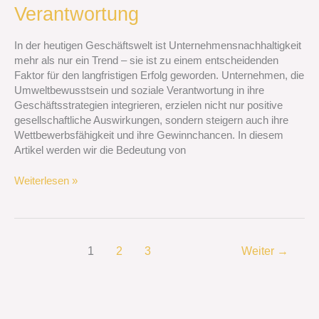
und
Verantwortung
soziale
Verantwortung
In der heutigen Geschäftswelt ist Unternehmensnachhaltigkeit
mehr als nur ein Trend – sie ist zu einem entscheidenden
Faktor für den langfristigen Erfolg geworden. Unternehmen, die
Umweltbewusstsein und soziale Verantwortung in ihre
Geschäftsstrategien integrieren, erzielen nicht nur positive
gesellschaftliche Auswirkungen, sondern steigern auch ihre
Wettbewerbsfähigkeit und ihre Gewinnchancen. In diesem
Artikel werden wir die Bedeutung von
Weiterlesen »
1
2
3
Weiter
→