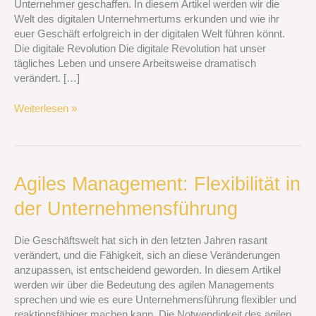
Unternehmer geschaffen. In diesem Artikel werden wir die
Welt
Welt des digitalen Unternehmertums erkunden und wie ihr
euer Geschäft erfolgreich in der digitalen Welt führen könnt.
Die digitale Revolution Die digitale Revolution hat unser
tägliches Leben und unsere Arbeitsweise dramatisch
verändert. […]
Weiterlesen »
Agiles
Agiles Management: Flexibilität in
Management:
der Unternehmensführung
Flexibilität
in
der
Die Geschäftswelt hat sich in den letzten Jahren rasant
Unternehmensführung
verändert, und die Fähigkeit, sich an diese Veränderungen
anzupassen, ist entscheidend geworden. In diesem Artikel
werden wir über die Bedeutung des agilen Managements
sprechen und wie es eure Unternehmensführung flexibler und
reaktionsfähiger machen kann. Die Notwendigkeit des agilen