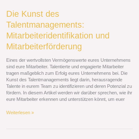
Die
Die Kunst des
Kunst
Talentmanagements:
des
Talentmanagements:
Mitarbeiteridentifikation und
Mitarbeiteridentifikation
und
Mitarbeiterförderung
Mitarbeiterförderung
Eines der wertvollsten Vermögenswerte eures Unternehmens
sind eure Mitarbeiter. Talentierte und engagierte Mitarbeiter
tragen maßgeblich zum Erfolg eures Unternehmens bei. Die
Kunst des Talentmanagements liegt darin, herausragende
Talente in eurem Team zu identifizieren und deren Potenzial zu
fördern. In diesem Artikel werden wir darüber sprechen, wie ihr
eure Mitarbeiter erkennen und unterstützen könnt, um euer
Weiterlesen »