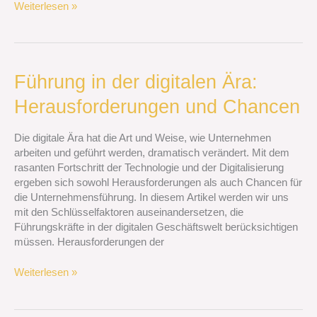
Weiterlesen »
Führung
Führung in der digitalen Ära:
in
Herausforderungen und Chancen
der
digitalen
Ära:
Die digitale Ära hat die Art und Weise, wie Unternehmen
Herausforderungen
arbeiten und geführt werden, dramatisch verändert. Mit dem
und
rasanten Fortschritt der Technologie und der Digitalisierung
Chancen
ergeben sich sowohl Herausforderungen als auch Chancen für
die Unternehmensführung. In diesem Artikel werden wir uns
mit den Schlüsselfaktoren auseinandersetzen, die
Führungskräfte in der digitalen Geschäftswelt berücksichtigen
müssen. Herausforderungen der
Weiterlesen »