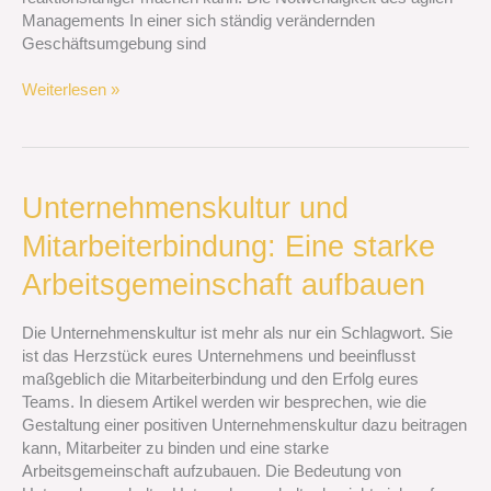
Managements In einer sich ständig verändernden
Geschäftsumgebung sind
Weiterlesen »
Unternehmenskultur
Unternehmenskultur und
und
Mitarbeiterbindung: Eine starke
Mitarbeiterbindung:
Eine
Arbeitsgemeinschaft aufbauen
starke
Arbeitsgemeinschaft
Die Unternehmenskultur ist mehr als nur ein Schlagwort. Sie
aufbauen
ist das Herzstück eures Unternehmens und beeinflusst
maßgeblich die Mitarbeiterbindung und den Erfolg eures
Teams. In diesem Artikel werden wir besprechen, wie die
Gestaltung einer positiven Unternehmenskultur dazu beitragen
kann, Mitarbeiter zu binden und eine starke
Arbeitsgemeinschaft aufzubauen. Die Bedeutung von