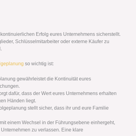
 kontinuierlichen Erfolg eures Unternehmens sicherstellt.
lieder, Schlüsselmitarbeiter oder externe Käufer zu
.
lgeplanung
so wichtig ist:
anung gewährleistet die Kontinuität eures
echungen.
rgt dafür, dass der Wert eures Unternehmens erhalten
gen Händen liegt.
geplanung stellt sicher, dass ihr und eure Familie
t mit einem Wechsel in der Führungsebene einhergeht,
s Unternehmen zu verlassen. Eine klare