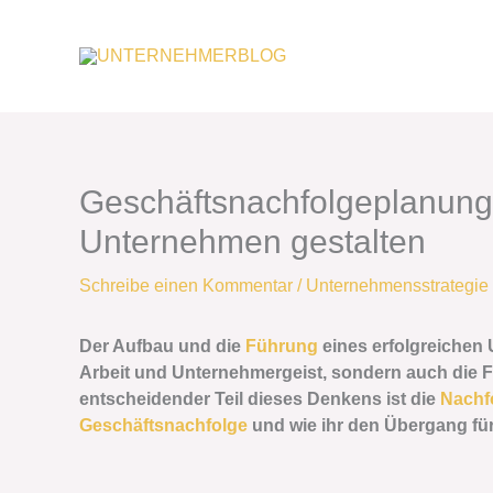
Zum
Inhalt
springen
Geschäftsnachfolgeplanung
Unternehmen gestalten
Schreibe einen Kommentar
/
Unternehmensstrategie
Der Aufbau und die
Führung
eines erfolgreichen
Arbeit und Unternehmergeist, sondern auch die Fä
entscheidender Teil dieses Denkens ist die
Nachf
Geschäftsnachfolge
und wie ihr den Übergang für