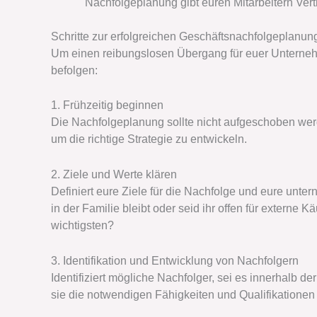
Nachfolgeplanung gibt euren Mitarbeitern Vert
Schritte zur erfolgreichen Geschäftsnachfolgeplanun
Um einen reibungslosen Übergang für euer Unternehmen
befolgen:
1. Frühzeitig beginnen
Die Nachfolgeplanung sollte nicht aufgeschoben werden
um die richtige Strategie zu entwickeln.
2. Ziele und Werte klären
Definiert eure Ziele für die Nachfolge und eure unt
in der Familie bleibt oder seid ihr offen für externe
wichtigsten?
3. Identifikation und Entwicklung von Nachfolgern
Identifiziert mögliche Nachfolger, sei es innerhalb der
sie die notwendigen Fähigkeiten und Qualifikationen b