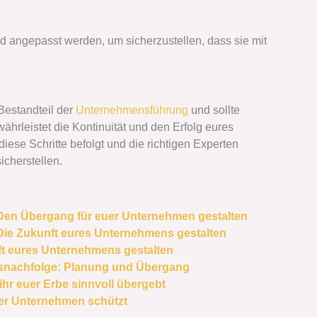
d angepasst werden, um sicherzustellen, dass sie mit
Bestandteil der
Unternehmensführung
und sollte
hrleistet die Kontinuität und den Erfolg eures
se Schritte befolgt und die richtigen Experten
icherstellen.
Den Übergang für euer Unternehmen gestalten
Die Zukunft eures Unternehmens gestalten
ft eures Unternehmens gestalten
snachfolge: Planung und Übergang
hr euer Erbe sinnvoll übergebt
uer Unternehmen schützt