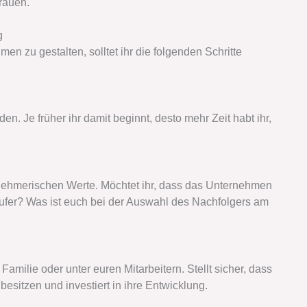
rauen.
g
 zu gestalten, solltet ihr die folgenden Schritte
. Je früher ihr damit beginnt, desto mehr Zeit habt ihr,
ernehmerischen Werte. Möchtet ihr, dass das Unternehmen
 Käufer? Was ist euch bei der Auswahl des Nachfolgers am
 Familie oder unter euren Mitarbeitern. Stellt sicher, dass
esitzen und investiert in ihre Entwicklung.