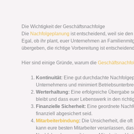
Die Wichtigkeit der Geschäftsnachfolge
Die
Nachfolgeplanung
ist entscheidend, weil sie den
Egal, ob ihr plant, euer Unternehmen an Familienmitg
übergeben, die richtige Vorbereitung ist entscheidend
Hier sind einige Gründe, warum die
Geschäftsnachfo
Kontinuität:
Eine gut durchdachte Nachfolgepl
Unternehmens und minimiert Betriebsunterbr
Werterhaltung:
Eine erfolgreiche Übergabe so
bleibt und dass euer Lebenswerk in den richti
Finanzielle Sicherheit:
Eine geordnete Nachfol
finanziell abgesichert seid.
Mitarbeiterbindung
:
Die Unsicherheit, die of
kann eure besten Mitarbeiter veranlassen, da