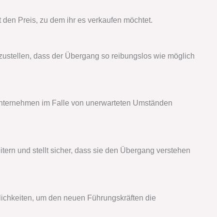
 den Preis, zu dem ihr es verkaufen möchtet.
rzustellen, dass der Übergang so reibungslos wie möglich
as Unternehmen im Falle von unerwarteten Umständen
tern und stellt sicher, dass sie den Übergang verstehen
lichkeiten, um den neuen Führungskräften die