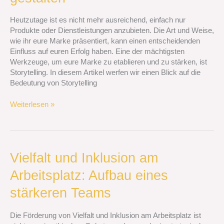
im
Branding:
Heutzutage ist es nicht mehr ausreichend, einfach nur
Eure
Produkte oder Dienstleistungen anzubieten. Die Art und Weise,
Markenerzählung
wie ihr eure Marke präsentiert, kann einen entscheidenden
gestalten
Einfluss auf euren Erfolg haben. Eine der mächtigsten
Werkzeuge, um eure Marke zu etablieren und zu stärken, ist
Storytelling. In diesem Artikel werfen wir einen Blick auf die
Bedeutung von Storytelling
Weiterlesen »
Vielfalt
Vielfalt und Inklusion am
und
Arbeitsplatz: Aufbau eines
Inklusion
am
stärkeren Teams
Arbeitsplatz:
Aufbau
Die Förderung von Vielfalt und Inklusion am Arbeitsplatz ist
eines