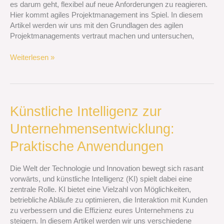
es darum geht, flexibel auf neue Anforderungen zu reagieren.
Hier kommt agiles Projektmanagement ins Spiel. In diesem
Artikel werden wir uns mit den Grundlagen des agilen
Projektmanagements vertraut machen und untersuchen,
Weiterlesen »
Künstliche
Künstliche Intelligenz zur
Intelligenz
Unternehmensentwicklung:
zur
Unternehmensentwicklung:
Praktische Anwendungen
Praktische
Anwendungen
Die Welt der Technologie und Innovation bewegt sich rasant
vorwärts, und künstliche Intelligenz (KI) spielt dabei eine
zentrale Rolle. KI bietet eine Vielzahl von Möglichkeiten,
betriebliche Abläufe zu optimieren, die Interaktion mit Kunden
zu verbessern und die Effizienz eures Unternehmens zu
steigern. In diesem Artikel werden wir uns verschiedene