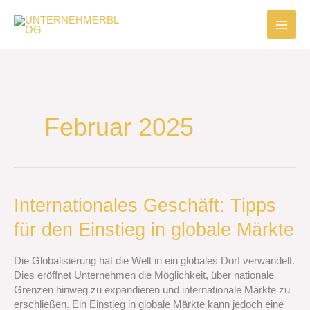
Zum
Inhalt
springen
Februar 2025
Internationales
Internationales Geschäft: Tipps
Geschäft:
für den Einstieg in globale Märkte
Tipps
für
den
Die Globalisierung hat die Welt in ein globales Dorf verwandelt.
Einstieg
Dies eröffnet Unternehmen die Möglichkeit, über nationale
in
Grenzen hinweg zu expandieren und internationale Märkte zu
globale
erschließen. Ein Einstieg in globale Märkte kann jedoch eine