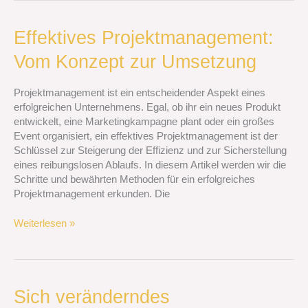
Effektives
Effektives Projektmanagement:
Projektmanagement:
Vom Konzept zur Umsetzung
Vom
Konzept
zur
Projektmanagement ist ein entscheidender Aspekt eines
Umsetzung
erfolgreichen Unternehmens. Egal, ob ihr ein neues Produkt
entwickelt, eine Marketingkampagne plant oder ein großes
Event organisiert, ein effektives Projektmanagement ist der
Schlüssel zur Steigerung der Effizienz und zur Sicherstellung
eines reibungslosen Ablaufs. In diesem Artikel werden wir die
Schritte und bewährten Methoden für ein erfolgreiches
Projektmanagement erkunden. Die
Weiterlesen »
Sich
Sich veränderndes
veränderndes