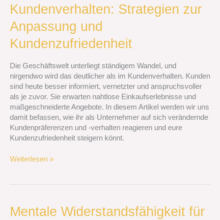
Kundenverhalten: Strategien zur
Kundenverhalten:
Strategien
Anpassung und
zur
Anpassung
Kundenzufriedenheit
und
Kundenzufriedenheit
Die Geschäftswelt unterliegt ständigem Wandel, und
nirgendwo wird das deutlicher als im Kundenverhalten. Kunden
sind heute besser informiert, vernetzter und anspruchsvoller
als je zuvor. Sie erwarten nahtlose Einkaufserlebnisse und
maßgeschneiderte Angebote. In diesem Artikel werden wir uns
damit befassen, wie ihr als Unternehmer auf sich verändernde
Kundenpräferenzen und -verhalten reagieren und eure
Kundenzufriedenheit steigern könnt.
Weiterlesen »
Mentale
Mentale Widerstandsfähigkeit für
Widerstandsfähigkeit