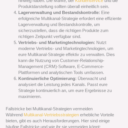
hinweg haben. Die Marke, der
Kundenservice
und die
Produktdarstellung sollten überall einheitlich sein.
Lagerverwaltung und Bestandskontrolle:
Eine
erfolgreiche Multikanal-Strategie erfordert eine effiziente
Lagerverwaltung und Bestandskontrolle, um
sicherzustellen, dass die richtigen Produkte zum
richtigen Zeitpunkt verfügbar sind.
Vertriebs- und Marketingtechnologien:
Nutzt
moderne Vertriebs- und Marketingtechnologien, um
eure Multikanal-Strategie effektiv zu verwalten. Dies
kann die Nutzung von Customer-Relationship-
Management (CRM)-Software, E-Commerce-
Plattformen und analytischen Tools umfassen.
Kontinuierliche Optimierung:
Überwacht und
analysiert die Leistung jedes Kanals. Passt eure
Strategie kontinuierlich an, um eure Ergebnisse zu
maximieren.
Fallstricke bei Multikanal-Strategien vermeiden
Während
Multikanal-Vertriebsstrategien
erhebliche Vorteile
bieten, gibt es auch Herausforderungen. Hier sind einige
häufige Fallstricke und wie ihr sie vermeiden könnt: