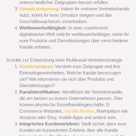
unterschiedlicher Zielgruppen besser erfüllen.
Umsatzsteigerung
:
Indem ihr mehrere Vertriebskanäle
nutzt, könnt ihr eure Umsätze steigern und das
Geschäftswachstum vorantreiben.
Wettbewerbsfähigkeit:
In einer zunehmend
digitalisierten Welt seid ihr wettbewerbsfähiger, wenn ihr
eure Produkte und Dienstleistungen über verschiedene
Kanäle anbietet.
Schritte zur Entwicklung einer Multikanal-Vertriebsstrategie
Kundenanalyse
:
Versteht eure Zielgruppe und ihre
Einkaufsgewohnheiten. Welche Kanäle bevorzugen
sie? Wie informieren sie sich über Produkte und
Dienstleistungen?
Kanalidentifikation:
Identifiziert die Vertriebskanäle,
die am besten zu eurem Unternehmen passen. Dies
können physische Einzelhandelsgeschäfte, E-
Commerce-Websites,
soziale Medien
, Marktplätze wie
Amazon oder Etsy, mobile Apps und andere sein.
Integriertes Kundenerlebnis:
Stellt sicher, dass eure
Kunden ein konsistentes Erlebnis über alle Kanäle