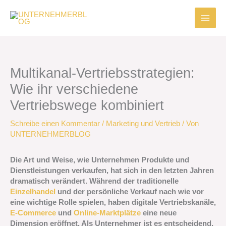
Zum
Inhalt
springen
Multikanal-Vertriebsstrategien:
Wie ihr verschiedene
Vertriebswege kombiniert
Schreibe einen Kommentar
/
Marketing und Vertrieb
/ Von
UNTERNEHMERBLOG
Die Art und Weise, wie Unternehmen Produkte und
Dienstleistungen verkaufen, hat sich in den letzten Jahren
dramatisch verändert. Während der traditionelle
Einzelhandel
und der persönliche Verkauf nach wie vor
eine wichtige Rolle spielen, haben digitale Vertriebskanäle,
E-Commerce
und
Online-Marktplätze
eine neue
Dimension eröffnet. Als Unternehmer ist es entscheidend,