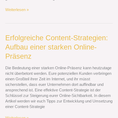
Weiterlesen »
Erfolgreiche
Erfolgreiche Content-Strategien:
Content-
Aufbau einer starken Online-
Strategien:
Aufbau
Präsenz
einer
starken
Die Bedeutung einer starken Online-Präsenz kann heutzutage
Online-
nicht überbetont werden. Eure potenziellen Kunden verbringen
Präsenz
einen Großteil ihrer Zeit im Internet, und ihr müsst
sicherstellen, dass euer Unternehmen dort auffindbar und
ansprechend ist. Eine effektive Content-Strategie ist der
Schlüssel zur Steigerung eurer Online-Sichtbarkeit. In diesem
Artikel werden wir euch Tipps zur Entwicklung und Umsetzung
einer Content-Strategie