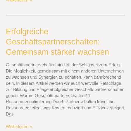
Weiterlesen »
Erfolgreiche
Erfolgreiche
Geschäftspartnerschaften:
Geschäftspartnerschaften:
Gemeinsam
stärker
Gemeinsam stärker wachsen
wachsen
Geschäftspartnerschaften sind oft der Schlüssel zum Erfolg.
Die Möglichkeit, gemeinsam mit einem anderen Unternehmen
zu wachsen und Synergien zu schaffen, kann bahnbrechend
sein. In diesem Artikel werden wir euch wertvolle Ratschläge
zur Bildung und Pflege erfolgreicher Geschäftspartnerschaften
geben. Warum Geschäftspartnerschaften? 1.
Ressourcenoptimierung Durch Partnerschaften könnt ihr
Ressourcen teilen, was Kosten reduziert und Effizienz steigert.
Das
Weiterlesen »