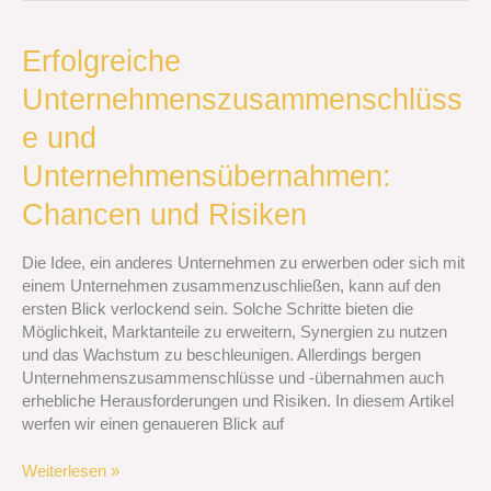
Erfolgreiche
Erfolgreiche
Unternehmenszusammenschlüsse
Unternehmenszusammenschlüss
und
Unternehmensübernahmen:
e und
Chancen
und
Unternehmensübernahmen:
Risiken
Chancen und Risiken
Die Idee, ein anderes Unternehmen zu erwerben oder sich mit
einem Unternehmen zusammenzuschließen, kann auf den
ersten Blick verlockend sein. Solche Schritte bieten die
Möglichkeit, Marktanteile zu erweitern, Synergien zu nutzen
und das Wachstum zu beschleunigen. Allerdings bergen
Unternehmenszusammenschlüsse und -übernahmen auch
erhebliche Herausforderungen und Risiken. In diesem Artikel
werfen wir einen genaueren Blick auf
Weiterlesen »