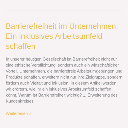
Barrierefreiheit
Barrierefreiheit im Unternehmen:
im
Ein inklusives Arbeitsumfeld
Unternehmen:
Ein
schaffen
inklusives
Arbeitsumfeld
In unserer heutigen Gesellschaft ist Barrierefreiheit nicht nur
schaffen
eine ethische Verpflichtung, sondern auch ein wirtschaftlicher
Vorteil. Unternehmen, die barrierefreie Arbeitsumgebungen und
Produkte schaffen, erweitern nicht nur ihre Zielgruppe, sondern
fördern auch Vielfalt und Inklusion. In diesem Artikel werden
wir erörtern, wie ihr ein inklusives Arbeitsumfeld schaffen
könnt. Warum ist Barrierefreiheit wichtig? 1. Erweiterung des
Kundenkreises
Weiterlesen »