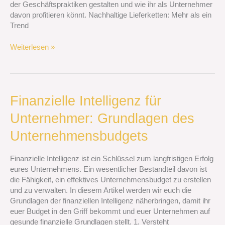
der Geschäftspraktiken gestalten und wie ihr als Unternehmer
davon profitieren könnt. Nachhaltige Lieferketten: Mehr als ein
Trend
Weiterlesen »
Finanzielle
Finanzielle Intelligenz für
Intelligenz
Unternehmer: Grundlagen des
für
Unternehmer:
Unternehmensbudgets
Grundlagen
des
Finanzielle Intelligenz ist ein Schlüssel zum langfristigen Erfolg
Unternehmensbudgets
eures Unternehmens. Ein wesentlicher Bestandteil davon ist
die Fähigkeit, ein effektives Unternehmensbudget zu erstellen
und zu verwalten. In diesem Artikel werden wir euch die
Grundlagen der finanziellen Intelligenz näherbringen, damit ihr
euer Budget in den Griff bekommt und euer Unternehmen auf
gesunde finanzielle Grundlagen stellt. 1. Versteht