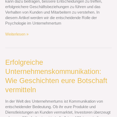
kann dazu beitragen, bessere Entscheidungen zu treffen,
erfolgreichere Geschäftsbeziehungen zu führen und das
Verhalten von Kunden und Mitarbeitern zu verstehen. In
diesem Artikel werden wir die entscheidende Rolle der
Psychologie im Unternehmertum
Weiterlesen »
Erfolgreiche
Erfolgreiche
Unternehmenskommunikation:
Unternehmenskommunikation:
Wie
Geschichten
Wie Geschichten eure Botschaft
eure
Botschaft
vermitteln
vermitteln
In der Welt des Unternehmertums ist Kommunikation von
entscheidender Bedeutung. Ob ihr eure Produkte und
Dienstleistungen an Kunden vermarktet, Investoren überzeugt