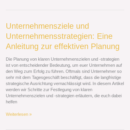
Unternehmensziele
Unternehmensziele und
und
Unternehmensstrategien: Eine
Unternehmensstrategien:
Eine
Anleitung zur effektiven Planung
Anleitung
zur
Die Planung von klaren Unternehmenszielen und -strategien
effektiven
ist von entscheidender Bedeutung, um euer Unternehmen auf
Planung
den Weg zum Erfolg zu führen. Oftmals sind Unternehmer so
sehr mit dem Tagesgeschäft beschäftigt, dass die langfristige
strategische Ausrichtung vernachlässigt wird. In diesem Artikel
werden wir Schritte zur Festlegung von klaren
Unternehmenszielen und -strategien erläutern, die euch dabei
helfen
Weiterlesen »