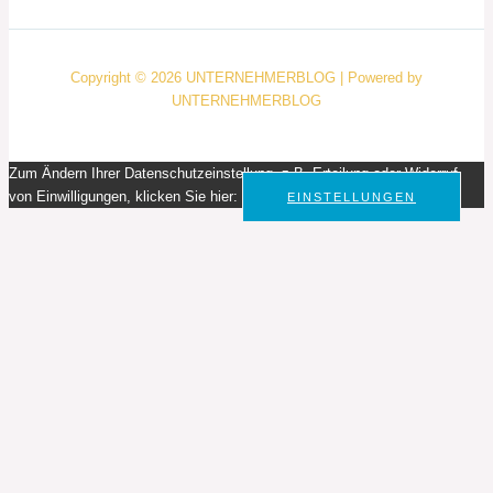
Copyright © 2026 UNTERNEHMERBLOG | Powered by
UNTERNEHMERBLOG
Zum Ändern Ihrer Datenschutzeinstellung, z.B. Erteilung oder Widerruf
von Einwilligungen, klicken Sie hier:
EINSTELLUNGEN