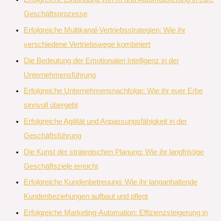
Geschäftsprozesse
Erfolgreiche Multikanal-Vertriebsstrategien: Wie ihr
verschiedene Vertriebswege kombiniert
Die Bedeutung der Emotionalen Intelligenz in der
Unternehmensführung
Erfolgreiche Unternehmensnachfolge: Wie ihr euer Erbe
sinnvoll übergebt
Erfolgreiche Agilität und Anpassungsfähigkeit in der
Geschäftsführung
Die Kunst der strategischen Planung: Wie ihr langfristige
Geschäftsziele erreicht
Erfolgreiche Kundenbetreuung: Wie ihr langanhaltende
Kundenbeziehungen aufbaut und pflegt
Erfolgreiche Marketing-Automation: Effizienzsteigerung in