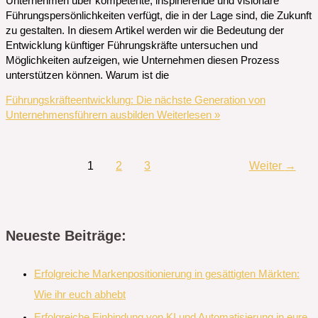
Unternehmen über kompetente, inspirierende und visionäre
Führungspersönlichkeiten verfügt, die in der Lage sind, die Zukunft
zu gestalten. In diesem Artikel werden wir die Bedeutung der
Entwicklung künftiger Führungskräfte untersuchen und
Möglichkeiten aufzeigen, wie Unternehmen diesen Prozess
unterstützen können. Warum ist die
Führungskräfteentwicklung: Die nächste Generation von
Unternehmensführern ausbilden
Weiterlesen »
1
2
3
Weiter
→
Neueste Beiträge:
Erfolgreiche Markenpositionierung in gesättigten Märkten:
Wie ihr euch abhebt
Erfolgreiche Einbindung von KI und Automatisierung in eure