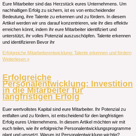
Eure Mitarbeiter sind das Herzstück eures Unternehmens. Um
nachhaltigen Erfolg zu sichern, ist es von entscheidender
Bedeutung, ihre Talente zu erkennen und zu fördern. In diesem
Artikel werden wir uns darauf konzentrieren, wie ihr dies effektiv
erreichen könnt, indem ihr eure Mitarbeiter identifiziert und
unterstützt, ihr volles Potenzial auszuschöpfen. Talente erkennen
und identifizieren Bevor ihr
Erfolgreiche Mitarbeiterentwicklung: Talente erkennen und fördern
Weiterlesen »
Erfolgreiche
Personalentwicklung: Investition
in die Mitarbeiter für
langfristigen Erfolg
Euer wertvollstes Kapital sind eure Mitarbeiter. Ihr Potenzial zu
entfalten und zu fördern, ist entscheidend für den langfristigen
Erfolg eures Unternehmens. In diesem Artikel möchten wir mit
euch teilen, wie ihr erfolgreiche Personalentwicklungsprogramme
plant und umsetzt. Warum ist Personalentwicklung wichtig?