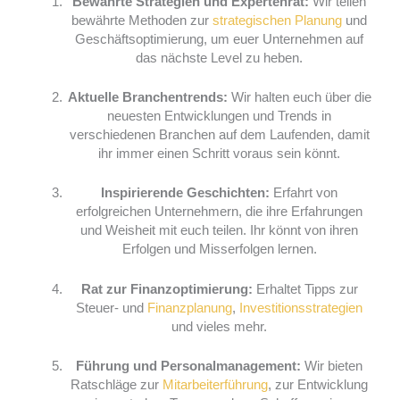
Bewährte Strategien und Expertenrat:
Wir teilen
bewährte Methoden zur
strategischen Planung
und
Geschäftsoptimierung, um euer Unternehmen auf
das nächste Level zu heben.
Aktuelle Branchentrends:
Wir halten euch über die
neuesten Entwicklungen und Trends in
verschiedenen Branchen auf dem Laufenden, damit
ihr immer einen Schritt voraus sein könnt.
Inspirierende Geschichten:
Erfahrt von
erfolgreichen Unternehmern, die ihre Erfahrungen
und Weisheit mit euch teilen. Ihr könnt von ihren
Erfolgen und Misserfolgen lernen.
Rat zur Finanzoptimierung:
Erhaltet Tipps zur
Steuer- und
Finanzplanung
,
Investitionsstrategien
und vieles mehr.
Führung und Personalmanagement:
Wir bieten
Ratschläge zur
Mitarbeiterführung
, zur Entwicklung