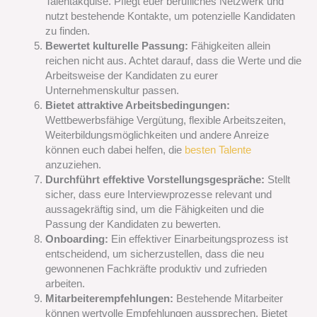
Talentakquise. Pflegt euer berufliches Netzwerk und
nutzt bestehende Kontakte, um potenzielle Kandidaten
zu finden.
Bewertet kulturelle Passung:
Fähigkeiten allein
reichen nicht aus. Achtet darauf, dass die Werte und die
Arbeitsweise der Kandidaten zu eurer
Unternehmenskultur passen.
Bietet attraktive Arbeitsbedingungen:
Wettbewerbsfähige Vergütung, flexible Arbeitszeiten,
Weiterbildungsmöglichkeiten und andere Anreize
können euch dabei helfen, die
besten Talente
anzuziehen.
Durchführt effektive Vorstellungsgespräche:
Stellt
sicher, dass eure Interviewprozesse relevant und
aussagekräftig sind, um die Fähigkeiten und die
Passung der Kandidaten zu bewerten.
Onboarding:
Ein effektiver Einarbeitungsprozess ist
entscheidend, um sicherzustellen, dass die neu
gewonnenen Fachkräfte produktiv und zufrieden
arbeiten.
Mitarbeiterempfehlungen:
Bestehende Mitarbeiter
können wertvolle Empfehlungen aussprechen. Bietet