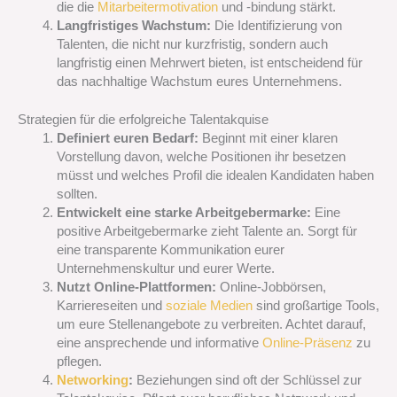
die die
Mitarbeitermotivation
und -bindung stärkt.
Langfristiges Wachstum:
Die Identifizierung von
Talenten, die nicht nur kurzfristig, sondern auch
langfristig einen Mehrwert bieten, ist entscheidend für
das nachhaltige Wachstum eures Unternehmens.
Strategien für die erfolgreiche Talentakquise
Definiert euren Bedarf:
Beginnt mit einer klaren
Vorstellung davon, welche Positionen ihr besetzen
müsst und welches Profil die idealen Kandidaten haben
sollten.
Entwickelt eine starke Arbeitgebermarke:
Eine
positive Arbeitgebermarke zieht Talente an. Sorgt für
eine transparente Kommunikation eurer
Unternehmenskultur und eurer Werte.
Nutzt Online-Plattformen:
Online-Jobbörsen,
Karriereseiten und
soziale Medien
sind großartige Tools,
um eure Stellenangebote zu verbreiten. Achtet darauf,
eine ansprechende und informative
Online-Präsenz
zu
pflegen.
Networking
:
Beziehungen sind oft der Schlüssel zur