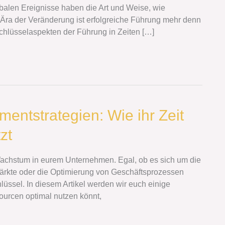
balen Ereignisse haben die Art und Weise, wie
r Ära der Veränderung ist erfolgreiche Führung mehr denn
 Schlüsselaspekten der Führung in Zeiten […]
entstrategien: Wie ihr Zeit
zt
d Wachstum in eurem Unternehmen. Egal, ob es sich um die
ärkte oder die Optimierung von Geschäftsprozessen
lüssel. In diesem Artikel werden wir euch einige
sourcen optimal nutzen könnt,