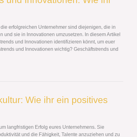
 die erfolgreichen Unternehmer sind diejenigen, die in
 und sie in Innovationen umzusetzen. In diesem Artikel
rends und Innovationen identifizieren könnt, um euer
rends und Innovationen wichtig? Geschäftstrends und
ltur: Wie ihr ein positives
zum langfristigen Erfolg eures Unternehmens. Sie
roduktivität und die Fähigkeit, Talente anzuziehen und zu