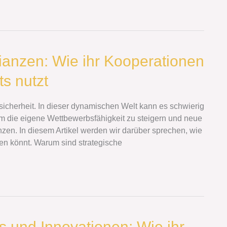
llianzen: Wie ihr Kooperationen
s nutzt
icherheit. In dieser dynamischen Welt kann es schwierig
 um die eigene Wettbewerbsfähigkeit zu steigern und neue
anzen. In diesem Artikel werden wir darüber sprechen, wie
en könnt. Warum sind strategische
s und Innovationen: Wie ihr