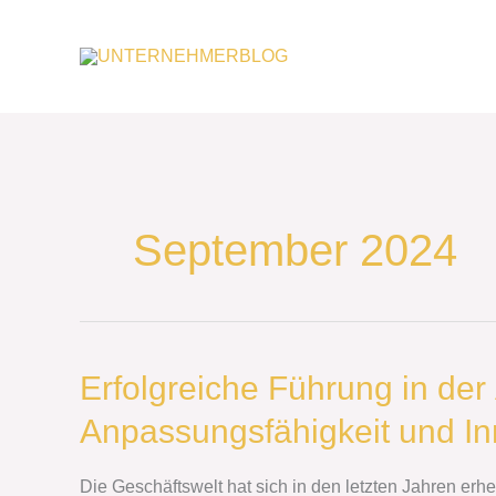
Zum
Inhalt
springen
September 2024
Erfolgreiche
Erfolgreiche Führung in der
Führung
Anpassungsfähigkeit und In
in
der
Ära
Die Geschäftswelt hat sich in den letzten Jahren erhe