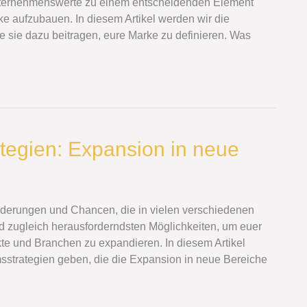
Unternehmenswerte zu einem entscheidenden Element
e aufzubauen. In diesem Artikel werden wir die
sie dazu beitragen, eure Marke zu definieren. Was
tegien: Expansion in neue
nderungen und Chancen, die in vielen verschiedenen
d zugleich herausforderndsten Möglichkeiten, um euer
kte und Branchen zu expandieren. In diesem Artikel
sstrategien geben, die die Expansion in neue Bereiche