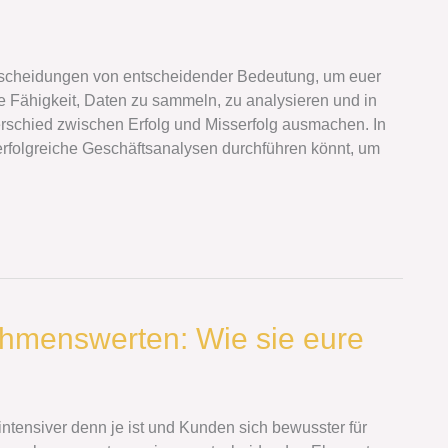
ntscheidungen von entscheidender Bedeutung, um euer
 Fähigkeit, Daten zu sammeln, zu analysieren und in
rschied zwischen Erfolg und Misserfolg ausmachen. In
 erfolgreiche Geschäftsanalysen durchführen könnt, um
hmenswerten: Wie sie eure
intensiver denn je ist und Kunden sich bewusster für