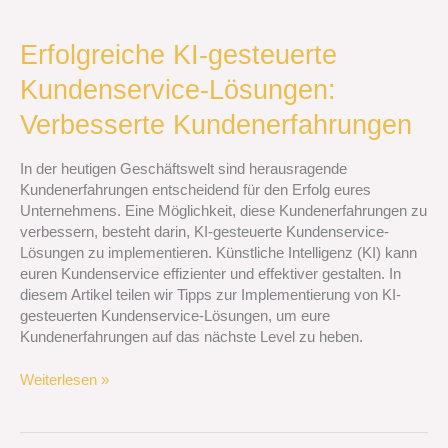
Erfolgreiche
Erfolgreiche KI-gesteuerte
KI-
Kundenservice-Lösungen:
gesteuerte
Kundenservice-
Verbesserte Kundenerfahrungen
Lösungen:
Verbesserte
In der heutigen Geschäftswelt sind herausragende
Kundenerfahrungen
Kundenerfahrungen entscheidend für den Erfolg eures
Unternehmens. Eine Möglichkeit, diese Kundenerfahrungen zu
verbessern, besteht darin, KI-gesteuerte Kundenservice-
Lösungen zu implementieren. Künstliche Intelligenz (KI) kann
euren Kundenservice effizienter und effektiver gestalten. In
diesem Artikel teilen wir Tipps zur Implementierung von KI-
gesteuerten Kundenservice-Lösungen, um eure
Kundenerfahrungen auf das nächste Level zu heben.
Weiterlesen »