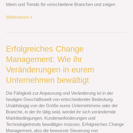
Ideen und Trends für verschiedene Branchen und zeigen
Weiterlesen »
Erfolgreiches
Erfolgreiches Change
Change
Management: Wie ihr
Management:
Wie
Veränderungen in eurem
ihr
Veränderungen
Unternehmen bewältigt
in
eurem
Die Fähigkeit zur Anpassung und Veränderung ist in der
Unternehmen
heutigen Geschäftswelt von entscheidender Bedeutung.
bewältigt
Unabhängig von der Größe eures Unternehmens oder der
Branche, in der ihr tätig seid, werdet ihr sich verändernde
Marktbedingungen, Kundenanforderungen und
Technologietrends bewältigen müssen. Erfolgreiches Change
Management, also die bewusste Steuerung von