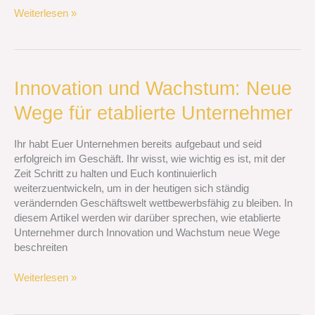
Weiterlesen »
Innovation
Innovation und Wachstum: Neue
und
Wege für etablierte Unternehmer
Wachstum:
Neue
Wege
Ihr habt Euer Unternehmen bereits aufgebaut und seid
für
erfolgreich im Geschäft. Ihr wisst, wie wichtig es ist, mit der
etablierte
Zeit Schritt zu halten und Euch kontinuierlich
Unternehmer
weiterzuentwickeln, um in der heutigen sich ständig
verändernden Geschäftswelt wettbewerbsfähig zu bleiben. In
diesem Artikel werden wir darüber sprechen, wie etablierte
Unternehmer durch Innovation und Wachstum neue Wege
beschreiten
Weiterlesen »