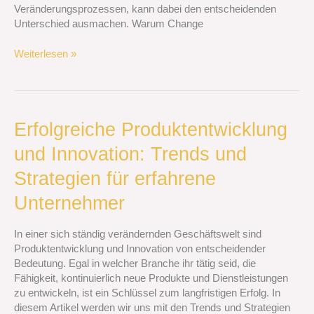
Veränderungsprozessen, kann dabei den entscheidenden
Unterschied ausmachen. Warum Change
Weiterlesen »
Erfolgreiche
Erfolgreiche Produktentwicklung
Produktentwicklung
und Innovation: Trends und
und
Innovation:
Strategien für erfahrene
Trends
und
Unternehmer
Strategien
für
In einer sich ständig verändernden Geschäftswelt sind
erfahrene
Produktentwicklung und Innovation von entscheidender
Unternehmer
Bedeutung. Egal in welcher Branche ihr tätig seid, die
Fähigkeit, kontinuierlich neue Produkte und Dienstleistungen
zu entwickeln, ist ein Schlüssel zum langfristigen Erfolg. In
diesem Artikel werden wir uns mit den Trends und Strategien