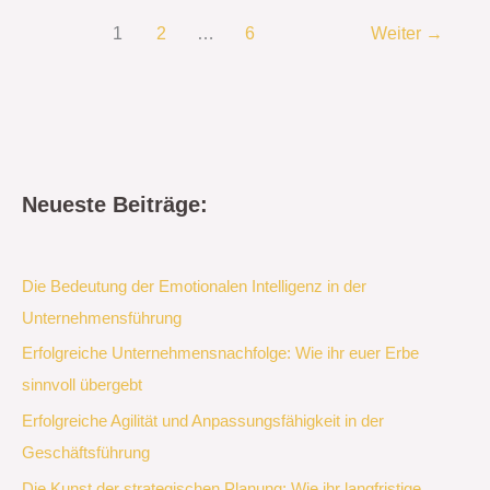
1
2
…
6
Weiter
→
Neueste Beiträge:
Die Bedeutung der Emotionalen Intelligenz in der
Unternehmensführung
Erfolgreiche Unternehmensnachfolge: Wie ihr euer Erbe
sinnvoll übergebt
Erfolgreiche Agilität und Anpassungsfähigkeit in der
Geschäftsführung
Die Kunst der strategischen Planung: Wie ihr langfristige