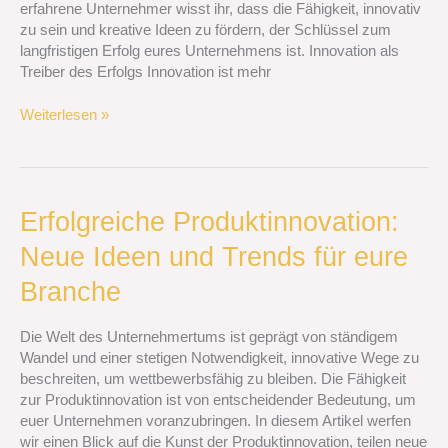
erfahrene Unternehmer wisst ihr, dass die Fähigkeit, innovativ
zu sein und kreative Ideen zu fördern, der Schlüssel zum
langfristigen Erfolg eures Unternehmens ist. Innovation als
Treiber des Erfolgs Innovation ist mehr
Weiterlesen »
Erfolgreiche
Erfolgreiche Produktinnovation:
Produktinnovation:
Neue Ideen und Trends für eure
Neue
Ideen
Branche
und
Trends
Die Welt des Unternehmertums ist geprägt von ständigem
für
Wandel und einer stetigen Notwendigkeit, innovative Wege zu
eure
beschreiten, um wettbewerbsfähig zu bleiben. Die Fähigkeit
Branche
zur Produktinnovation ist von entscheidender Bedeutung, um
euer Unternehmen voranzubringen. In diesem Artikel werfen
wir einen Blick auf die Kunst der Produktinnovation, teilen neue