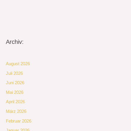
Archiv:
August 2026
Juli 2026
Juni 2026
Mai 2026
April 2026
März 2026
Februar 2026
Januar 2026