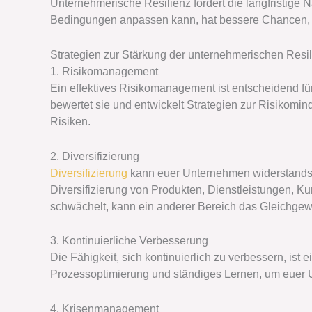
Unternehmerische Resilienz fördert die langfristige
Bedingungen anpassen kann, hat bessere Chancen, au
Strategien zur Stärkung der unternehmerischen Resi
1. Risikomanagement
Ein effektives Risikomanagement ist entscheidend für 
bewertet sie und entwickelt Strategien zur Risikomind
Risiken.
2. Diversifizierung
Diversifizierung
kann euer Unternehmen widerstandsfä
Diversifizierung von Produkten, Dienstleistungen, 
schwächelt, kann ein anderer Bereich das Gleichgewi
3. Kontinuierliche Verbesserung
Die Fähigkeit, sich kontinuierlich zu verbessern, ist 
Prozessoptimierung und ständiges Lernen, um euer U
4. Krisenmanagement