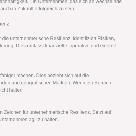
 Nachhaltigkeit. Ein Unternehmen, das sich an wechselnde
ch in Zukunft erfolgreich zu sein.
lienz
die unternehmerische Resilienz. Identifiziert Risiken,
erung. Dies umfasst finanzielle, operative und externe
higer machen. Dies bezieht sich auf die
Kunden und geografischen Märkten. Wenn ein Bereich
cht halten.
ein Zeichen für unternehmerische Resilienz. Setzt auf
nternehmen agil zu halten.