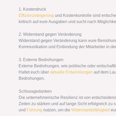
1. Kostendruck
Effizienzsteigerung
und Kostenkontrolle sind entsch
kritisch auf eure Ausgaben und sucht nach Möglichke
2. Widerstand gegen Veränderung
Widerstand gegen Veränderung kann eure Bemühungen
Kommunikation und Einbindung der Mitarbeiter in d
3. Externe Bedrohungen
Externe Bedrohungen, wie politische oder wirtschaft
Haltet euch über
aktuelle Entwicklungen
auf dem Lau
Bedrohungen.
Schlussgedanken
Die unternehmerische Resilienz ist von entscheiden
Zeiten zu stärken und auf lange Sicht erfolgreich zu 
und
Führung
nutzen, um die
Widerstandsfähigkeit
eur