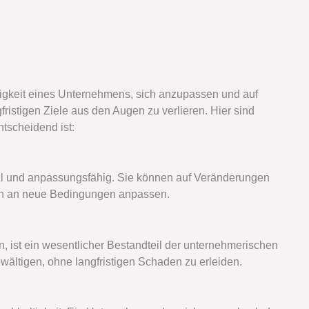
higkeit eines Unternehmens, sich anzupassen und auf
fristigen Ziele aus den Augen zu verlieren. Hier sind
tscheidend ist:
el und anpassungsfähig. Sie können auf Veränderungen
ich an neue Bedingungen anpassen.
, ist ein wesentlicher Bestandteil der unternehmerischen
ältigen, ohne langfristigen Schaden zu erleiden.