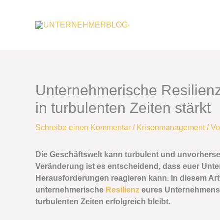
Zum
Inhalt
springen
Unternehmerische Resilienz
in turbulenten Zeiten stärkt
Schreibe einen Kommentar
/
Krisenmanagement
/ V
Die Geschäftswelt kann turbulent und unvorherseh
Veränderung ist es entscheidend, dass euer Unte
Herausforderungen reagieren kann. In diesem Arti
unternehmerische
Resilienz
eures Unternehmens s
turbulenten Zeiten erfolgreich bleibt.