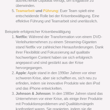
ausreichende Liquidität verfügt, um Engpässe zu
überwinden.
Teamarbeit
und
Führung
: Euer Team spielt eine
entscheidende Rolle bei der Krisenbewältigung. Eine
effektive Führung und Teamarbeit sind unerlässlich.
Beispiele erfolgreicher Krisenbewältigung
Netflix
: Während der Transformation von einem DVD-
Verleihunternehmen zu einem Streaming-Giganten
stand Netflix vor zahlreichen Herausforderungen. Dank
ihrer Flexibilität und Fokussierung auf qualitativ
hochwertigen Content haben sie sich erfolgreich
angepasst und sind gestärkt aus der Krise
hervorgegangen.
Apple
: Apple stand in den 1990er Jahren vor einer
schweren Krise, aber sie schafften es, sich neu zu
erfinden, indem sie innovative Produkte wie den iPod
und das iPhone entwickelten.
Johnson & Johnson
: In den 1980er Jahren stand das
Unternehmen vor einer Krise, als einige ihrer Produkte
mit Produktionsproblemen und Qualitätsmängeln
konfrontiert waren. Sie reagierten, indem sie die