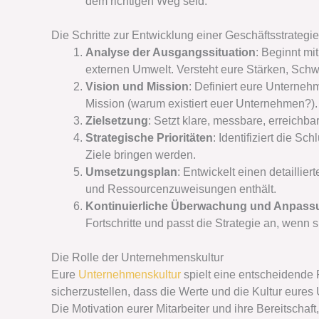
dem richtigen Weg seid.
Die Schritte zur Entwicklung einer Geschäftsstrategie
Analyse der Ausgangssituation
: Beginnt mi
externen Umwelt. Versteht eure Stärken, S
Vision und Mission
: Definiert eure Unternehm
Mission (warum existiert euer Unternehmen?).
Zielsetzung
: Setzt klare, messbare, erreichb
Strategische Prioritäten
: Identifiziert die Sc
Ziele bringen werden.
Umsetzungsplan
: Entwickelt einen detaillie
und Ressourcenzuweisungen enthält.
Kontinuierliche Überwachung und Anpass
Fortschritte und passt die Strategie an, wenn
Die Rolle der Unternehmenskultur
Eure
Unternehmenskultur
spielt eine entscheidende R
sicherzustellen, dass die Werte und die Kultur eures
Die Motivation eurer Mitarbeiter und ihre Bereitschaft