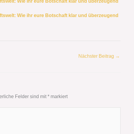
tswelt: Wie ihr eure Botschaft klar und überzeugend
tswelt: Wie ihr eure Botschaft klar und überzeugend
Nächster Beitrag
→
erliche Felder sind mit
*
markiert