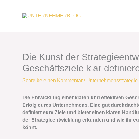
Zum
Inhalt
springen
Die Kunst der Strategieentw
Geschäftsziele klar definie
Schreibe einen Kommentar
/
Unternehmensstrategie
Die Entwicklung einer klaren und effektiven Gesch
Erfolg eures Unternehmens. Eine gut durchdachte 
definiert eure Ziele und bietet einen klaren Hand
der Strategieentwicklung erkunden und wie ihr eur
könnt.