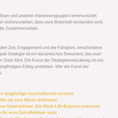
m Team und anderen Interessengruppen kommuniziert
 sicherzustellen, dass eure Botschaft verstanden wird.
die Zusammenarbeit.
rdert Zeit, Engagement und die Fähigkeit, verschiedene
 gute Strategie ist ein dynamisches Dokument, das euer
 Ziele führt. Die Kunst der Strategieentwicklung ist von
ngfristigen Erfolg anstreben. Wer die Kunst der
s.
r langfristige Geschäftsziele erreicht
e sie eure Marke definieren
ene Unternehmer: Die Work-Life-Balance erreichen
ihr eure Zeit effektiver nutzt