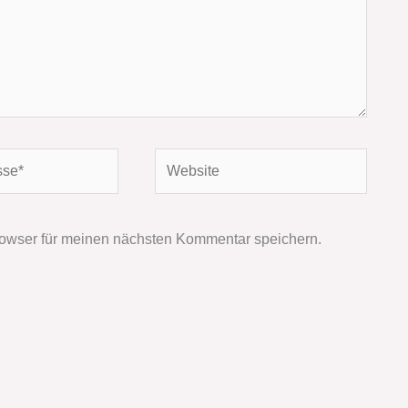
Website
owser für meinen nächsten Kommentar speichern.