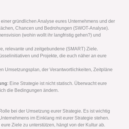
t einer gründlichen Analyse eures Unternehmens und der
chwächen, Chancen und Bedrohungen (SWOT-Analyse).
ensvision (wohin wollt ihr langfristig gehen?) und
are, relevante und zeitgebundene (SMART) Ziele.
hlüsselinitiativen und Projekte, die euch näher an eure
rten Umsetzungsplan, der Verantwortlichkeiten, Zeitpläne
ung
: Eine Strategie ist nicht statisch. Überwacht eure
 sich die Bedingungen ändern.
olle bei der Umsetzung eurer Strategie. Es ist wichtig
 Unternehmens im Einklang mit eurer Strategie stehen.
, eure Ziele zu unterstützen, hängt von der Kultur ab.