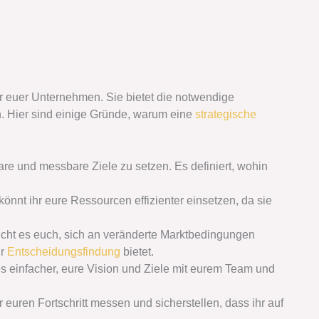
für euer Unternehmen. Sie bietet die notwendige
n. Hier sind einige Gründe, warum eine
strategische
klare und messbare Ziele zu setzen. Es definiert, wohin
e könnt ihr eure Ressourcen effizienter einsetzen, da sie
licht es euch, sich an veränderte Marktbedingungen
ür
Entscheidungsfindung
bietet.
 es einfacher, eure Vision und Ziele mit eurem Team und
hr euren Fortschritt messen und sicherstellen, dass ihr auf