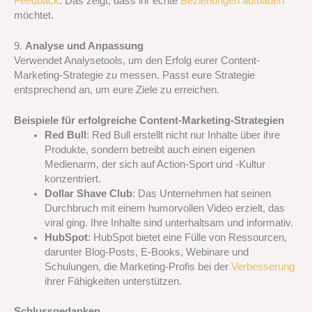
Feedback
. Das zeigt, dass ihr echte
Beziehungen aufbauen
möchtet.
9.
Analyse und Anpassung
Verwendet Analysetools, um den Erfolg eurer Content-
Marketing-Strategie zu messen. Passt eure Strategie
entsprechend an, um eure Ziele zu erreichen.
Beispiele für erfolgreiche Content-Marketing-Strategien
Red Bull
: Red Bull erstellt nicht nur Inhalte über ihre
Produkte, sondern betreibt auch einen eigenen
Medienarm, der sich auf Action-Sport und -Kultur
konzentriert.
Dollar Shave Club
: Das Unternehmen hat seinen
Durchbruch mit einem humorvollen Video erzielt, das
viral ging. Ihre Inhalte sind unterhaltsam und informativ.
HubSpot
: HubSpot bietet eine Fülle von Ressourcen,
darunter Blog-Posts, E-Books, Webinare und
Schulungen, die Marketing-Profis bei der
Verbesserung
ihrer Fähigkeiten unterstützen.
Schlussgedanken