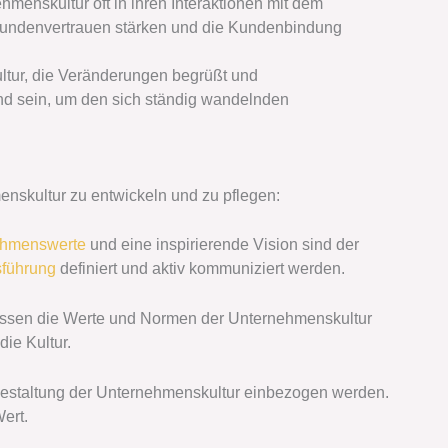
menskultur oft in ihren Interaktionen mit dem
Kundenvertrauen stärken und die Kundenbindung
tur, die Veränderungen begrüßt und
nd sein, um den sich ständig wandelnden
menskultur zu entwickeln und zu pflegen:
ehmenswerte
und eine inspirierende Vision sind der
führung
definiert und aktiv kommuniziert werden.
ssen die Werte und Normen der Unternehmenskultur
die Kultur.
e Gestaltung der Unternehmenskultur einbezogen werden.
ert.