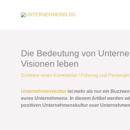
Zum
Inhalt
springen
Die Bedeutung von Unterne
Visionen leben
Schreibe einen Kommentar
/
Führung und Personal
Unternehmenskultur
ist mehr als nur ein Buzzword
eures Unternehmens. In diesem Artikel werden wir
positiven Unternehmenskultur euer Unternehmen