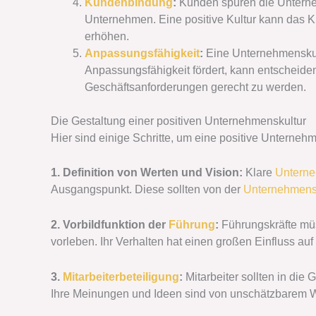
Kundenbindung
:
Kunden spüren die Unterneh
Unternehmen. Eine positive Kultur kann das 
erhöhen.
Anpassungsfähigkeit
:
Eine Unternehmenskul
Anpassungsfähigkeit fördert, kann entscheide
Geschäftsanforderungen gerecht zu werden.
Die Gestaltung einer positiven Unternehmenskultur
Hier sind einige Schritte, um eine positive Unterneh
1. Definition von Werten und Vision:
Klare
Untern
Ausgangspunkt. Diese sollten von der
Unternehmens
2. Vorbildfunktion der
Führung
:
Führungskräfte mü
vorleben. Ihr Verhalten hat einen großen Einfluss auf 
3.
Mitarbeiterbeteiligung
:
Mitarbeiter sollten in di
Ihre Meinungen und Ideen sind von unschätzbarem W