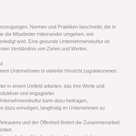
berzeugungen, Normen und Praktiken beschreibt, die in
e die Mitarbeiter miteinander umgehen, wie
erledigt wird. Eine gesunde Unternehmenskultur ist
men Verständnis von Zielen und Werten.
ur
urem Unternehmen in vielerlei Hinsicht zugutekommen:
ter in einem Umfeld arbeiten, das ihre Werte und
roduktiver und engagierter.
nternehmenskultur kann dazu beitragen,
sie dazu ermutigen, langfristig im Unternehmen zu
ertrauens und der Offenheit fördert die Zusammenarbeit
rdert.