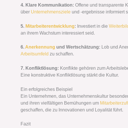
4. Klare Kommunikation:
Offene und transparente Ko
über
Unternehmensziele
und -ergebnisse informiert s
5.
Mitarbeiterentwicklung
:
Investiert in die
Weiterbi
an ihrem Wachstum interessiert seid.
6.
Anerkennung
und Wertschätzung:
Lob und Anerk
Arbeitsumfeld
zu schaffen.
7. Konfliktlösung:
Konflikte gehören zum Arbeitsleben
Eine konstruktive Konfliktlösung stärkt die Kultur.
Ein erfolgreiches Beispiel
Ein Unternehmen, das Unternehmenskultur besonders g
und ihren vielfältigen Bemühungen um
Mitarbeiterzuf
geschaffen, die zu Innovationen und Loyalität führt.
Fazit