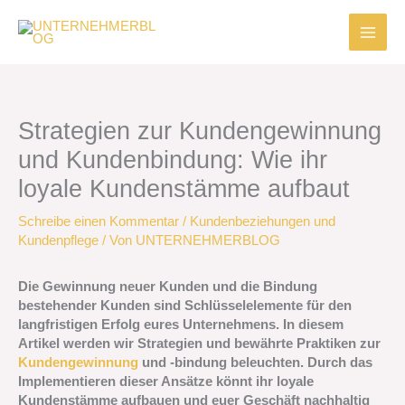
Zum
Inhalt
springen
Strategien zur Kundengewinnung
und Kundenbindung: Wie ihr
loyale Kundenstämme aufbaut
Schreibe einen Kommentar
/
Kundenbeziehungen und
Kundenpflege
/ Von
UNTERNEHMERBLOG
Die Gewinnung neuer Kunden und die Bindung
bestehender Kunden sind Schlüsselelemente für den
langfristigen Erfolg eures Unternehmens. In diesem
Artikel werden wir Strategien und bewährte Praktiken zur
Kundengewinnung
und -bindung beleuchten. Durch das
Implementieren dieser Ansätze könnt ihr loyale
Kundenstämme aufbauen und euer Geschäft nachhaltig