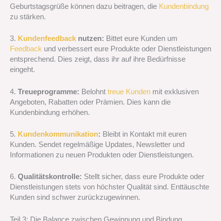
Geburtstagsgrüße können dazu beitragen, die
Kundenbindung
zu stärken.
3.
Kundenfeedback
nutzen:
Bittet eure Kunden um
Feedback
und verbessert eure Produkte oder Dienstleistungen
entsprechend. Dies zeigt, dass ihr auf ihre Bedürfnisse
eingeht.
4.
Treueprogramme:
Belohnt
treue Kunden
mit exklusiven
Angeboten, Rabatten oder Prämien. Dies kann die
Kundenbindung erhöhen.
5.
Kundenkommunikation
:
Bleibt in Kontakt mit euren
Kunden. Sendet regelmäßige Updates, Newsletter und
Informationen zu neuen Produkten oder Dienstleistungen.
6.
Qualitätskontrolle:
Stellt sicher, dass eure Produkte oder
Dienstleistungen stets von höchster Qualität sind. Enttäuschte
Kunden sind schwer zurückzugewinnen.
Teil 3: Die Balance zwischen Gewinnung und Bindung