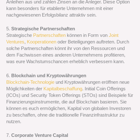
Anleihen aus und zahlen Zinsen an die Anleger. Diese Option
kann besonders für etablierte Unternehmen mit einer
nachgewiesenen Erfolgsbilanz attraktiv sein.
5.
Strategische Partnerschaften
Strategische
Partnerschaften
können in Form von
Joint
Ventures
,
Kooperationen
oder Beteiligungen auftreten. Durch
solche Partnerschaften könnt ihr von den Ressourcen und
dem Fachwissen eines anderen Unternehmens profitieren,
was eure Wachstumschancen erheblich verbessern kann.
6.
Blockchain und Kryptowährungen
Blockchain-Technologie
und Kryptowährungen eröffnen neue
Möglichkeiten der
Kapitalbeschaffung
. Initial Coin Offerings
(ICOs) und Security Token Offerings (STOs) sind Beispiele für
Finanzierungsinstrumente, die auf Blockchain basieren. Sie
können es euch ermöglichen, Kapital von globalen Investoren
zu beschaffen, ohne die traditionelle Finanzinfrastruktur zu
nutzen.
7.
Corporate Venture Capital