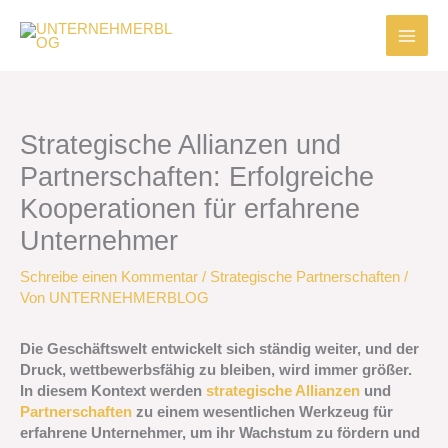
Zum
Inhalt
springen
Strategische Allianzen und
Partnerschaften: Erfolgreiche
Kooperationen für erfahrene
Unternehmer
Schreibe einen Kommentar
/
Strategische Partnerschaften
/
Von
UNTERNEHMERBLOG
Die Geschäftswelt entwickelt sich ständig weiter, und der
Druck, wettbewerbsfähig zu bleiben, wird immer größer.
In diesem Kontext werden
strategische Allianzen
und
Partnerschaften
zu einem wesentlichen Werkzeug für
erfahrene Unternehmer, um ihr Wachstum zu fördern und