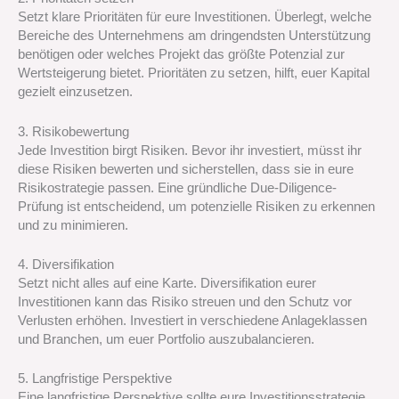
Setzt klare Prioritäten für eure Investitionen. Überlegt, welche
Bereiche des Unternehmens am dringendsten Unterstützung
benötigen oder welches Projekt das größte Potenzial zur
Wertsteigerung bietet. Prioritäten zu setzen, hilft, euer Kapital
gezielt einzusetzen.
3. Risikobewertung
Jede Investition birgt Risiken. Bevor ihr investiert, müsst ihr
diese Risiken bewerten und sicherstellen, dass sie in eure
Risikostrategie passen. Eine gründliche Due-Diligence-
Prüfung ist entscheidend, um potenzielle Risiken zu erkennen
und zu minimieren.
4. Diversifikation
Setzt nicht alles auf eine Karte. Diversifikation eurer
Investitionen kann das Risiko streuen und den Schutz vor
Verlusten erhöhen. Investiert in verschiedene Anlageklassen
und Branchen, um euer Portfolio auszubalancieren.
5. Langfristige Perspektive
Eine langfristige Perspektive sollte eure Investitionsstrategie