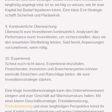
langfristig angelegt sind, ist es wichtig zu wissen, wie ihr euer
Kapital bei Bedarf liquidieren könnt. Eine klare Exit-Strategie
schafft Sicherheit und Planbarkeit.
9. Kontinuierliche Überwachung
Überwacht eure Investitionen kontinuierlich. Analysiert die
Performance eurer Investitionen, um sicherzustellen, dass sie
den erwarteten Wertbeitrag leisten. Seid bereit, Anpassungen
vorzunehmen, wenn nötig.
10. Expertenrat
Scheut euch nicht davor, Expertenrat einzuholen.
Finanzberater, Investoren und Branchenexperten können
wertvolle Einsichten und Ratschläge bieten, die eure
Investitionsstrategie stärken.
Eine kluge Investitionsstrategie kann den Unternehmenswert
steigern und euer Geschäft auf Wachstumskurs halten. Mit
einer klaren Geschäftsstrategie, Prioritätensetzung,
Risikobewertung
und einer langfristigen Perspektive könnt ihr
euer Kapital sinnvoll einsetzen und euren Unternehmenswert