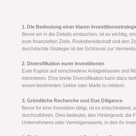
1. Die Bedeutung einer klaren Investitionsstrategi
Bevor wir in die Details eintauchen, ist es wichtig, ei
eure finanziellen Ziele, Risikobereitschaft und den Z
durchdachte Strategie ist der Schlüssel zur Vermei
2. Diversifikation eurer Investitionen
Euer Kapital auf verschiedene Anlageklassen und Märkt
minimieren. Eine breite Diversifikation kann dazu be
einem bestimmten Sektor oder Markt zu mildern.
3. Gründliche Recherche und Due Diligence
Bevor ihr eine Investition tätigt, ist es entscheiden
durchzuführen. Dies bedeutet, den Hintergrund, die F
Unternehmens oder Vermögenswerts, in den ihr investi