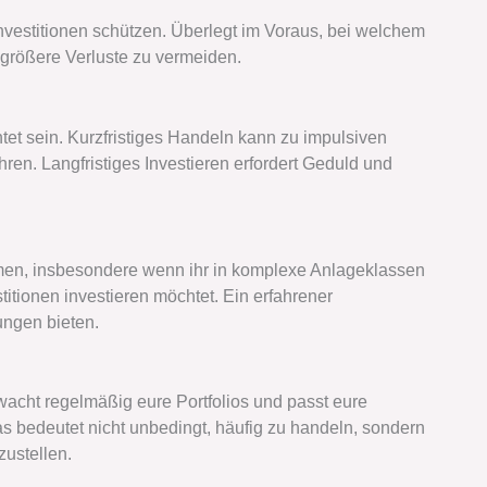
nvestitionen schützen. Überlegt im Voraus, bei welchem
 größere Verluste zu vermeiden.
chtet sein. Kurzfristiges Handeln kann zu impulsiven
n. Langfristiges Investieren erfordert Geduld und
men, insbesondere wenn ihr in komplexe Anlageklassen
titionen investieren möchtet. Ein erfahrener
ungen bieten.
erwacht regelmäßig eure Portfolios und passt eure
s bedeutet nicht unbedingt, häufig zu handeln, sondern
zustellen.