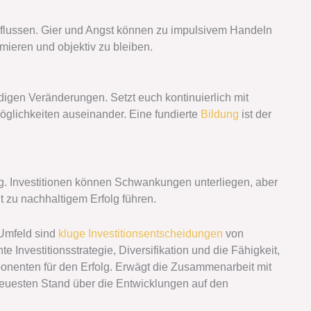
flussen. Gier und Angst können zu impulsivem Handeln
ieren und objektiv zu bleiben.
igen Veränderungen. Setzt euch kontinuierlich mit
öglichkeiten auseinander. Eine fundierte
Bildung
ist der
g. Investitionen können Schwankungen unterliegen, aber
t zu nachhaltigem Erfolg führen.
 Umfeld sind
kluge Investitionsentscheidungen
von
 Investitionsstrategie, Diversifikation und die Fähigkeit,
ponenten für den Erfolg. Erwägt die Zusammenarbeit mit
neuesten Stand über die Entwicklungen auf den