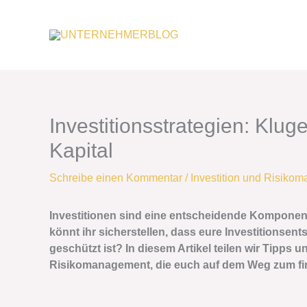
Zum
Inhalt
springen
Investitionsstrategien: Klu
Kapital
Schreibe einen Kommentar
/
Investition und Risiko
Investitionen sind eine entscheidende Komponen
könnt ihr sicherstellen, dass eure Investitionsen
geschützt ist? In diesem Artikel teilen wir Tipps u
Risikomanagement, die euch auf dem Weg zum fina