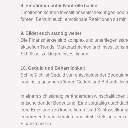
8. Emotionen unter Kontrolle halten
Emotionen können Investitionsentscheidungen beein
führen. Bemüht euch, emotionale Reaktionen zu minim
9. Bildet euch ständig weiter
Die Finanzmärkte sind komplex und unterliegen ständ
aktuellen Trends, Marktnachrichten und Investitionsm
Schlüssel zu klugen Investitionen.
10. Geduld und Beharrlichkeit
Schließlich ist Geduld von entscheidender Bedeutun
langfristig gesehen können Geduld und Beharrlichkei
In einem sich ständig verändernden wirtschaftlichen
entscheidender Bedeutung. Eine sorgfältig durchdachte
eure Emotionen zu kontrollieren, sind Schlüsselkom
erfahrenen Finanzberatern und bleibt stets auf dem 
Finanzmärkten.