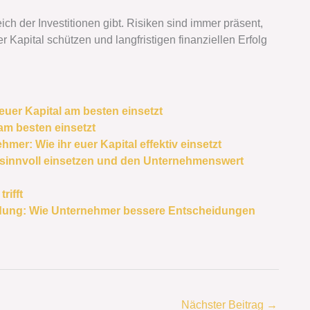
ch der Investitionen gibt. Risiken sind immer präsent,
 Kapital schützen und langfristigen finanziellen Erfolg
 euer Kapital am besten einsetzt
 am besten einsetzt
hmer: Wie ihr euer Kapital effektiv einsetzt
al sinnvoll einsetzen und den Unternehmenswert
rifft
ndung: Wie Unternehmer bessere Entscheidungen
Nächster Beitrag
→