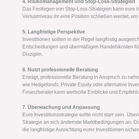
4. Risikomanagement und Stop-Loss-Strategien
Das Festlegen von Stop-Loss-Strategien kann eure I
Verlustniveau ihr eine Position schließen werdet, um
5. Langfristige Perspektive
Investitionen sollten in der Regel langfristig ausgeri
Entscheidungen und übermäßigen Handelskosten führe
Disziplin.
6. Nutzt professionelle Beratung
Erwägt, professionelle Beratung in Anspruch zu neh
wie Hedgefonds, Private Equity oder alternative Inves
Finanzberater kann wertvolle Einblicke und Empfehl
7. Überwachung und Anpassung
Eure Investitionsstrategie sollte nicht starr sein. Üb
Strategie an sich ändernde Marktbedingungen an. Da
die langfristige Ausrichtung eurer Investitionen sicher