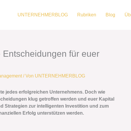
UNTERNEHMERBLOG
Rubriken
Blog
Üb
ge Entscheidungen für euer
management
/ Von
UNTERNEHMERBLOG
te jedes erfolgreichen Unternehmens. Doch wie
tscheidungen klug getroffen werden und euer Kapital
nd Strategien zur intelligenten Investition und zum
nziellen Erfolg unterstützen werden.