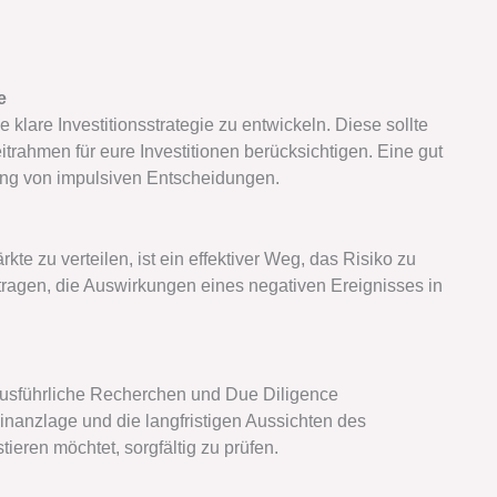
e
ne klare Investitionsstrategie zu entwickeln. Diese sollte
eitrahmen für eure Investitionen berücksichtigen. Eine gut
dung von impulsiven Entscheidungen.
e zu verteilen, ist ein effektiver Weg, das Risiko zu
itragen, die Auswirkungen eines negativen Ereignisses in
d, ausführliche Recherchen und Due Diligence
inanzlage und die langfristigen Aussichten des
eren möchtet, sorgfältig zu prüfen.