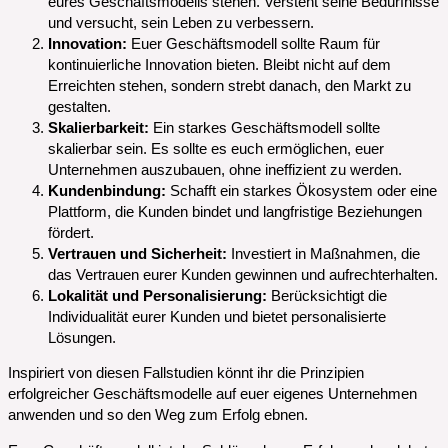
eures Geschäftsmodells stehen. Versteht seine Bedürfnisse
und versucht, sein Leben zu verbessern.
Innovation:
Euer Geschäftsmodell sollte Raum für
kontinuierliche Innovation bieten. Bleibt nicht auf dem
Erreichten stehen, sondern strebt danach, den Markt zu
gestalten.
Skalierbarkeit:
Ein starkes Geschäftsmodell sollte
skalierbar sein. Es sollte es euch ermöglichen, euer
Unternehmen auszubauen, ohne ineffizient zu werden.
Kundenbindung:
Schafft ein starkes Ökosystem oder eine
Plattform, die Kunden bindet und langfristige Beziehungen
fördert.
Vertrauen und Sicherheit:
Investiert in Maßnahmen, die
das Vertrauen eurer Kunden gewinnen und aufrechterhalten.
Lokalität und Personalisierung:
Berücksichtigt die
Individualität eurer Kunden und bietet personalisierte
Lösungen.
Inspiriert von diesen Fallstudien könnt ihr die Prinzipien
erfolgreicher Geschäftsmodelle auf euer eigenes Unternehmen
anwenden und so den Weg zum Erfolg ebnen.