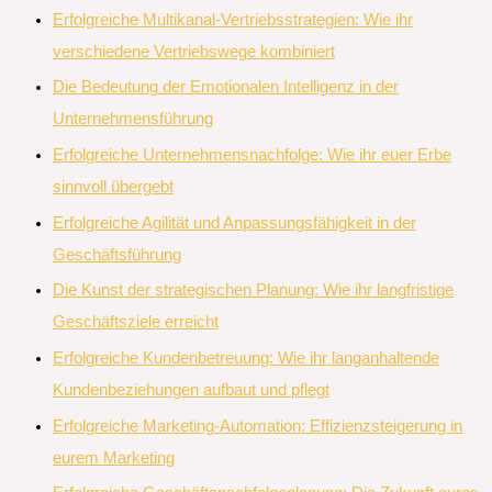
Erfolgreiche Multikanal-Vertriebsstrategien: Wie ihr
verschiedene Vertriebswege kombiniert
Die Bedeutung der Emotionalen Intelligenz in der
Unternehmensführung
Erfolgreiche Unternehmensnachfolge: Wie ihr euer Erbe
sinnvoll übergebt
Erfolgreiche Agilität und Anpassungsfähigkeit in der
Geschäftsführung
Die Kunst der strategischen Planung: Wie ihr langfristige
Geschäftsziele erreicht
Erfolgreiche Kundenbetreuung: Wie ihr langanhaltende
Kundenbeziehungen aufbaut und pflegt
Erfolgreiche Marketing-Automation: Effizienzsteigerung in
eurem Marketing