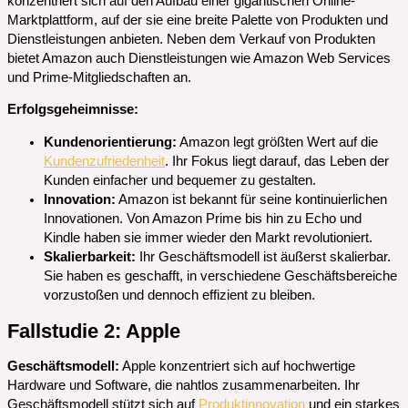
konzentriert sich auf den Aufbau einer gigantischen Online-
Marktplattform, auf der sie eine breite Palette von Produkten und
Dienstleistungen anbieten. Neben dem Verkauf von Produkten
bietet Amazon auch Dienstleistungen wie Amazon Web Services
und Prime-Mitgliedschaften an.
Erfolgsgeheimnisse:
Kundenorientierung:
Amazon legt größten Wert auf die
Kundenzufriedenheit
. Ihr Fokus liegt darauf, das Leben der
Kunden einfacher und bequemer zu gestalten.
Innovation:
Amazon ist bekannt für seine kontinuierlichen
Innovationen. Von Amazon Prime bis hin zu Echo und
Kindle haben sie immer wieder den Markt revolutioniert.
Skalierbarkeit:
Ihr Geschäftsmodell ist äußerst skalierbar.
Sie haben es geschafft, in verschiedene Geschäftsbereiche
vorzustoßen und dennoch effizient zu bleiben.
Fallstudie 2: Apple
Geschäftsmodell:
Apple konzentriert sich auf hochwertige
Hardware und Software, die nahtlos zusammenarbeiten. Ihr
Geschäftsmodell stützt sich auf
Produktinnovation
und ein starkes