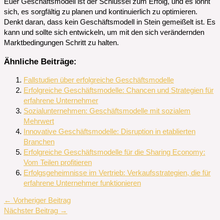
Euer Geschäftsmodell ist der Schlüssel zum Erfolg, und es lohnt
sich, es sorgfältig zu planen und kontinuierlich zu optimieren.
Denkt daran, dass kein Geschäftsmodell in Stein gemeißelt ist. Es
kann und sollte sich entwickeln, um mit den sich verändernden
Marktbedingungen Schritt zu halten.
Ähnliche Beiträge:
Fallstudien über erfolgreiche Geschäftsmodelle
Erfolgreiche Geschäftsmodelle: Chancen und Strategien für
erfahrene Unternehmer
Sozialunternehmen: Geschäftsmodelle mit sozialem
Mehrwert
Innovative Geschäftsmodelle: Disruption in etablierten
Branchen
Erfolgreiche Geschäftsmodelle für die Sharing Economy:
Vom Teilen profitieren
Erfolgsgeheimnisse im Vertrieb: Verkaufsstrategien, die für
erfahrene Unternehmer funktionieren
←
Vorheriger Beitrag
Nächster Beitrag
→