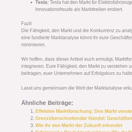
Tesla:
Tesla hat den Markt für Elektrofahrzeug
Innovationsfreude als Markttreiber erobert.
Fazit
Die Fähigkeit, den Markt und die Konkurrenz zu analy
eine fundierte Marktanalyse könnt ihr eure Geschäft
minimieren.
Wir hoffen, dass dieser Artikel euch ermutigt, Markt
integrieren. Eure Fähigkeit, den Markt zu verstehe
beitragen, euer Unternehmen auf Erfolgskurs zu halt
Lasst uns gemeinsam die Welt der Marktanalyse erku
Ähnliche Beiträge:
Effektive Marktforschung: Den Markt vers
Grenzüberschreitender Handel: Geschäftsm
Wie ihr den Markt der Zukunft erkundet