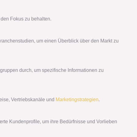
m den Fokus zu behalten.
 Branchenstudien, um einen Überblick über den Markt zu
gruppen durch, um spezifische Informationen zu
reise, Vertriebskanäle und
Marketingstrategien
.
illierte Kundenprofile, um ihre Bedürfnisse und Vorlieben