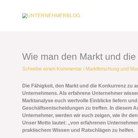
Zum
Inhalt
springen
Wie man den Markt und die 
Schreibe einen Kommentar
/
Marktforschung und Mar
Die Fähigkeit, den Markt und die Konkurrenz zu an
Unternehmens. Als erfahrene Unternehmer wissen
Marktanalyse euch wertvolle Einblicke liefern und
Geschäftsentscheidungen zu treffen. In diesem Ar
Unternehmer, werden wir euch zeigen, wie ihr den
Unser Motto lautet: „von erfahrenen Unternehmern
praktischem Wissen und Ratschlägen zu helfen.