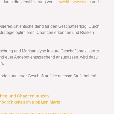
e durch die Identifizierung von
Umweltbewusstsein
und
sieren, ist entscheidend für den Geschäftserfolg. Durch
sstrategie optimieren, Chancen erkennen und Risiken
forschung und Marktanalyse in eure Geschäftspraktiken zu
n und euer Angebot entsprechend anzupassen, wird dazu
en.
nden und euer Geschäft auf die nächste Stufe heben!
tehen und Chancen nutzen
öglichkeiten im globalen Markt