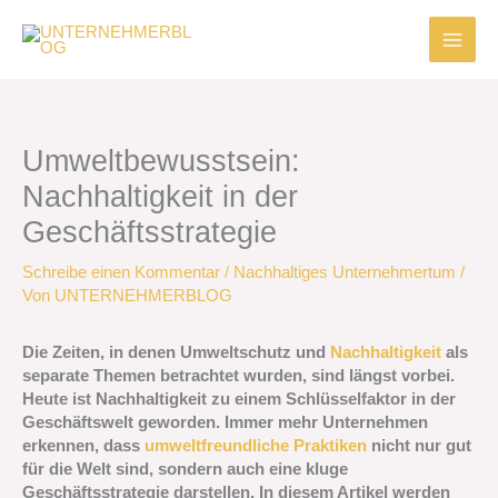
Zum
Inhalt
springen
Umweltbewusstsein:
Nachhaltigkeit in der
Geschäftsstrategie
Schreibe einen Kommentar
/
Nachhaltiges Unternehmertum
/
Von
UNTERNEHMERBLOG
Die Zeiten, in denen Umweltschutz und
Nachhaltigkeit
als
separate Themen betrachtet wurden, sind längst vorbei.
Heute ist Nachhaltigkeit zu einem Schlüsselfaktor in der
Geschäftswelt geworden. Immer mehr Unternehmen
erkennen, dass
umweltfreundliche Praktiken
nicht nur gut
für die Welt sind, sondern auch eine kluge
Geschäftsstrategie darstellen. In diesem Artikel werden