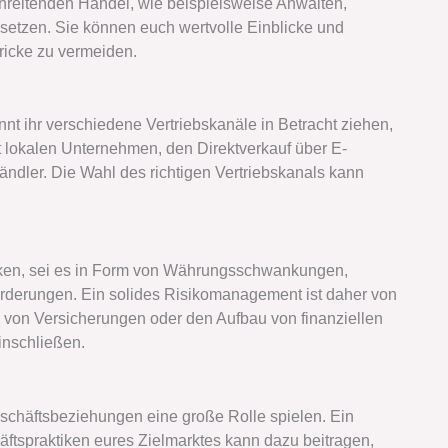
schreitenden Handel, wie beispielsweise Anwälten,
setzen. Sie können euch wertvolle Einblicke und
tricke zu vermeiden.
t ihr verschiedene Vertriebskanäle in Betracht ziehen,
 lokalen Unternehmen, den Direktverkauf über E-
ndler. Die Wahl des richtigen Vertriebskanals kann
iken, sei es in Form von Währungsschwankungen,
orderungen. Ein solides Risikomanagement ist daher von
von Versicherungen oder den Aufbau von finanziellen
inschließen.
eschäftsbeziehungen eine große Rolle spielen. Ein
ftspraktiken eures Zielmarktes kann dazu beitragen,