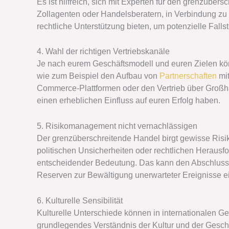
Es ist hilfreich, sich mit Experten für den grenzüber
Zollagenten oder Handelsberatern, in Verbindung zu 
rechtliche Unterstützung bieten, um potenzielle Falls
4. Wahl der richtigen Vertriebskanäle
Je nach eurem Geschäftsmodell und euren Zielen könn
wie zum Beispiel den Aufbau von
Partnerschaften
mit
Commerce-Plattformen oder den Vertrieb über Großhä
einen erheblichen Einfluss auf euren Erfolg haben.
5. Risikomanagement nicht vernachlässigen
Der grenzüberschreitende Handel birgt gewisse Ris
politischen Unsicherheiten oder rechtlichen Herausf
entscheidender Bedeutung. Das kann den Abschluss 
Reserven zur Bewältigung unerwarteter Ereignisse e
6. Kulturelle Sensibilität
Kulturelle Unterschiede können in internationalen G
grundlegendes Verständnis der Kultur und der Geschä