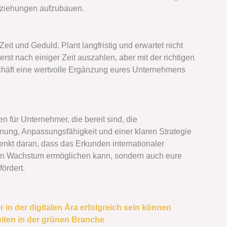
eziehungen aufzubauen.
eit und Geduld. Plant langfristig und erwartet nicht
erst nach einiger Zeit auszahlen, aber mit der richtigen
chäft eine wertvolle Ergänzung eures Unternehmens
 für Unternehmer, die bereit sind, die
nung, Anpassungsfähigkeit und einer klaren Strategie
Denkt daran, dass das Erkunden internationaler
en Wachstum ermöglichen kann, sondern auch eure
fördert.
r in der digitalen Ära erfolgreich sein können
iten in der grünen Branche