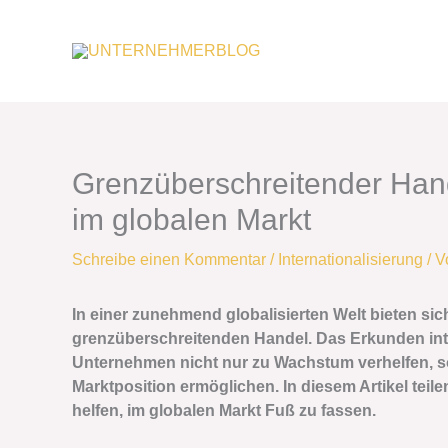
Zum
Inhalt
springen
Grenzüberschreitender Hand
im globalen Markt
Schreibe einen Kommentar
/
Internationalisierung
/ 
In einer zunehmend globalisierten Welt bieten si
grenzüberschreitenden Handel. Das Erkunden int
Unternehmen nicht nur zu Wachstum verhelfen, 
Marktposition ermöglichen. In diesem Artikel teil
helfen, im globalen Markt Fuß zu fassen.