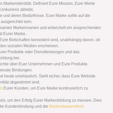
en Markenidentität. Definiert Eure Mission, Eure Werte
Konkurrenz abhebt.
e und deren Bedürfnisse. Eure Marke sollte auf die
ausgerichtet sein.
gsamen Markennamen und entwickelt ein ansprechendes
ät Eurer Marke.
s Eure Botschaften konsistent sind, unabhängig davon, ob
 den sozialen Medien erscheinen.
urer Produkte oder Dienstleistungen und das
ildung bei.
ichte über Euer Unternehmen und Eure Produkte.
ionale Bindungen.
t heute unerlässlich. Stellt sicher, dass Eure Website
tität abgestimmt sind.
ck
Eurer Kunden, um Eure Marke kontinuierlich zu
ls, um den Erfolg Eurer Markenbildung zu messen. Dies
 die Kundenbindung und die
Markenbekanntheit