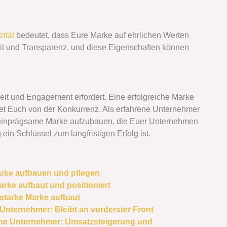
zität
bedeutet, dass Eure Marke auf ehrlichen Werten
it und Transparenz, und diese Eigenschaften können
Zeit und Engagement erfordert. Eine erfolgreiche Marke
det Euch von der Konkurrenz. Als erfahrene Unternehmer
d einprägsame Marke aufzubauen, die Euer Unternehmen
ein Schlüssel zum langfristigen Erfolg ist.
arke aufbauen und pflegen
arke aufbaut und positioniert
 starke Marke aufbaut
 Unternehmer: Bleibt an vorderster Front
hrene Unternehmer: Umsatzsteigerung und