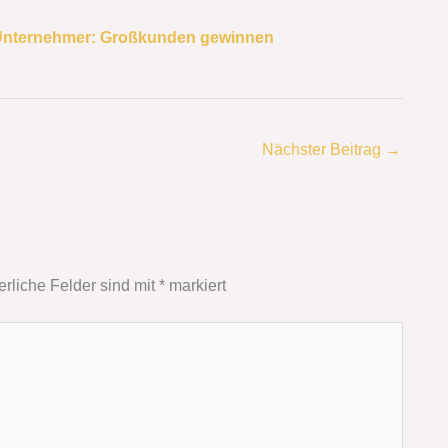
e Unternehmer: Großkunden gewinnen
Nächster Beitrag
→
erliche Felder sind mit
*
markiert