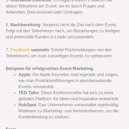
5.
Interaktive Elemente
: Ermöglicht eurem Publikum die
aktive Teilnahme am Event, sei es durch Fragen und
Antworten, Diskussionen oder Umfragen.
6.
Nachbereitung
: Vergesst nicht die Zeit nach dem Event.
Folgt mit den Teilnehmern nach, um Beziehungen zu festigen
und potenzielle Kunden in Leads umzuwandeln.
7.
Feedback
sammeln
: Erhebt Rückmeldungen von den
Teilnehmern, um eure zukünftigen Events zu verbessern.
Beispiele für erfolgreiches Event-Marketing
Apple
: Die Apple Keynotes sind legendär und zeigen,
wie man Produkteinführungen in atemberaubende
Events verwandelt.
TED Talks
: Diese Konferenzreihe hat sich zu einer
globalen Plattform für Ideen und Inspiration entwickelt.
HubSpot
: Das Unternehmen veranstaltet regelmäßig
Webinare zu Marketing- und Vertriebsthemen, um die
Kundenbindung zu stärken.