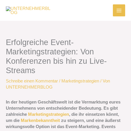
Zum
Inhalt
springen
Erfolgreiche Event-
Marketingstrategien: Von
Konferenzen bis hin zu Live-
Streams
Schreibe einen Kommentar
/
Marketingstrategien
/ Von
UNTERNEHMERBLOG
In der heutigen Geschäftswelt ist die Vermarktung eures
Unternehmens von entscheidender Bedeutung. Es gibt
zahlreiche
Marketingstrategien
, die ihr einsetzen könnt,
um die
Markenbekanntheit
zu steigern, und eine äußerst
wirkungsvolle Option ist das Event-Marketing. Events