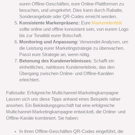
euren Offline-Geschäften, eure Online-Plattformen zu
besuchen, und umgekehrt. Dies kann durch Rabatte,
Sonderangebote oder QR-Codes erreicht werden.
Konsistente Markenpräsenz:
Eure
Markenidentität
sollte online und offline konsistent sein, von eurem Logo
bis zur Tonalität eurer Botschaft.
Monitoring und Anpassung:
Verwendet Analysen, um
die Leistung eurer Marketingstrategie zu überwachen.
Passt eure Strategie an, wenn nötig.
Betonung des Kundenerlebnisses:
Schafft ein
einheitliches, nahtloses Kundenerlebnis, das den
Übergang zwischen Online- und Offline-Kanälen
erleichtert.
Fallstudie: Erfolgreiche Multichannel-Marketingkampagne
Lassen sich uns diese Tipps anhand eines Beispiels näher
ansehen. Ein Bekleidungsgeschäft hat eine erfolgreiche
Multichannel-Marketingkampagne entwickelt, die Online- und
Offline-Kanäle kombiniert. Sie haben:
In ihren Offline-Geschäften QR-Codes eingeführt, die