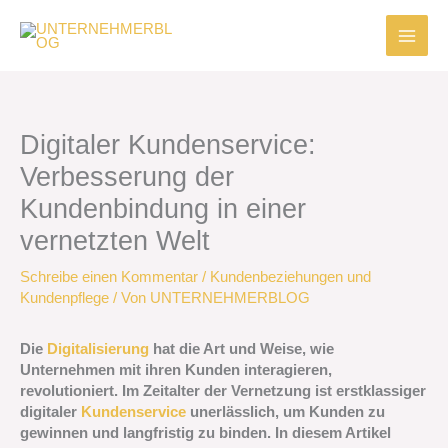
Zum
Inhalt
springen
Digitaler Kundenservice:
Verbesserung der
Kundenbindung in einer
vernetzten Welt
Schreibe einen Kommentar
/
Kundenbeziehungen und
Kundenpflege
/ Von
UNTERNEHMERBLOG
Die
Digitalisierung
hat die Art und Weise, wie
Unternehmen mit ihren Kunden interagieren,
revolutioniert. Im Zeitalter der Vernetzung ist erstklassiger
digitaler
Kundenservice
unerlässlich, um Kunden zu
gewinnen und langfristig zu binden. In diesem Artikel