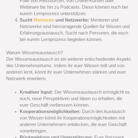
Fülle von Ressourcen, von Online-Kursen über
Webinare bis hin zu Podcasts. Diese können euch bei
eurem Lernprozess unterstützen.
Sucht
Mentoren
und Netzwerke:
Mentoren und
Netzwerke sind hervorragende Quellen für Wissen und
Erfahrungsaustausch. Sucht nach Personen, die euch
bei eurem Lernprozess begleiten können.
Warum Wissensaustausch?
Der Wissensaustausch ist ein weiterer entscheidender Aspekt
des Unternehmertums. Indem ihr euer Wissen teilt und von
anderen lernt, könnt ihr euer Unternehmen stärken und euer
Netzwerk erweitern.
Kreativer Input:
Der Wissensaustausch ermöglicht es
euch, neue Perspektiven und Ideen zu erhalten, die
euer Geschäft verbessern können.
Kooperationsmöglichkeiten:
Durch den Austausch
von Wissen könnt ihr Kooperationsmöglichkeiten mit
anderen Unternehmern entdecken, die euer Geschäft
voranbringen.
Rückmeldung und Unterstützung:
Euer Netzwerk