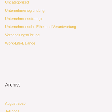
Uncategorized
Unternehmensgründung
Unternehmensstrategie
Unternehmerische Ethik und Verantwortung
Verhandlungsführung
Work-Life-Balance
Archiv:
August 2026
Juli 2026