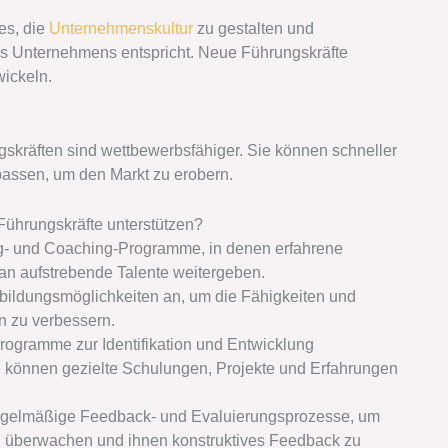
es, die
Unternehmenskultur
zu gestalten und
res Unternehmens entspricht. Neue Führungskräfte
wickeln.
kräften sind wettbewerbsfähiger. Sie können schneller
passen, um den Markt zu erobern.
ührungskräfte unterstützen?
ng- und Coaching-Programme, in denen erfahrene
 an aufstrebende Talente weitergeben.
bildungsmöglichkeiten an, um die Fähigkeiten und
n zu verbessern.
Programme zur Identifikation und Entwicklung
 können gezielte Schulungen, Projekte und Erfahrungen
egelmäßige Feedback- und Evaluierungsprozesse, um
 zu überwachen und ihnen konstruktives Feedback zu