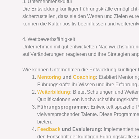
3. Unternehmenskultur
Die Entwicklung künftiger Führungskräfte ermöglicht 
sicherzustellen, dass sie den Werten und Zielen eu
können die Kultur positiv beeinflussen und weiterent
4. Wettbewerbsfähigkeit
Unternehmen mit gut entwickelten Nachwuchsführungs
auf Veränderungen reagieren und ihre Strategien an
Wie können Unternehmen die Entwicklung künftiger F
Mentoring
und
Coaching
:
Etabliert Mentori
Führungskräfte ihr Wissen und ihre Erfahrung
Weiterbildung
:
Bietet Schulungen und Weiter
Qualifikationen von Nachwuchsführungskräfte
Führungsprogramme:
Entwickelt spezielle 
vielversprechender Talente. Diese Programme
bieten.
Feedback
und Evaluierung:
Implementiert r
den Fortschritt der künftigen Führungskräfte