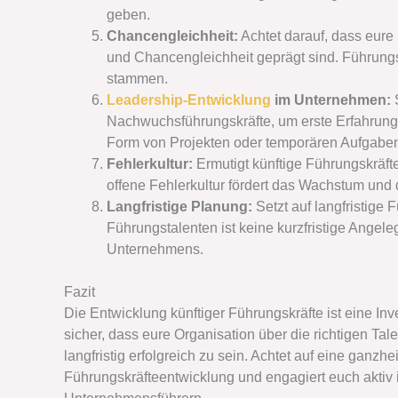
geben.
Chancengleichheit:
Achtet darauf, dass eure
und Chancengleichheit geprägt sind. Führung
stammen.
Leadership-Entwicklung
im Unternehmen:
S
Nachwuchsführungskräfte, um erste Erfahrunge
Form von Projekten oder temporären Aufgaben
Fehlerkultur:
Ermutigt künftige Führungskräft
offene Fehlerkultur fördert das Wachstum und 
Langfristige Planung:
Setzt auf langfristige
Führungstalenten ist keine kurzfristige Angeleg
Unternehmens.
Fazit
Die Entwicklung künftiger Führungskräfte ist eine Inv
sicher, dass eure Organisation über die richtigen Ta
langfristig erfolgreich zu sein. Achtet auf eine ganzhei
Führungskräfteentwicklung und engagiert euch aktiv 