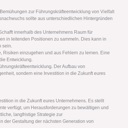
 Bemühungen zur Führungskräfteentwicklung von Vielfalt
snachwuchs sollte aus unterschiedlichen Hintergründen
chafft innerhalb des Unternehmens Raum für
n in leitenden Positionen zu sammeln. Dies kann in
 sein.
e, Risiken einzugehen und aus Fehlern zu lernen. Eine
die Entwicklung.
 Führungskräfteentwicklung. Der Aufbau von
enheit, sondern eine Investition in die Zukunft eures
estition in die Zukunft eures Unternehmens. Es stellt
lente verfügt, um Herausforderungen zu bewältigen und
tliche, langfristige Strategie zur
in der Gestaltung der nächsten Generation von