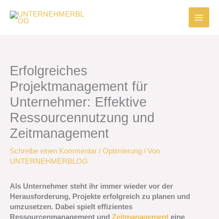
Zum
Inhalt
springen
Erfolgreiches
Projektmanagement für
Unternehmer: Effektive
Ressourcennutzung und
Zeitmanagement
Schreibe einen Kommentar
/
Optimierung
/ Von
UNTERNEHMERBLOG
Als Unternehmer steht ihr immer wieder vor der
Herausforderung, Projekte erfolgreich zu planen und
umzusetzen. Dabei spielt effizientes
Ressourcenmanagement und
Zeitmanagement
eine