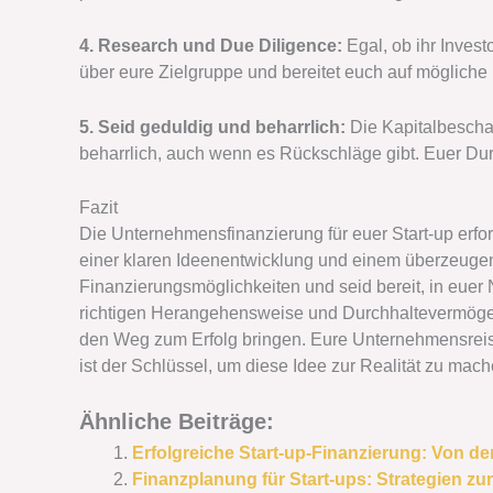
4. Research und Due Diligence:
Egal, ob ihr Investo
über eure Zielgruppe und bereitet euch auf mögliche
5. Seid geduldig und beharrlich:
Die Kapitalbeschaf
beharrlich, auch wenn es Rückschläge gibt. Euer D
Fazit
Die Unternehmensfinanzierung für euer Start-up erfor
einer klaren Ideenentwicklung und einem überzeuge
Finanzierungsmöglichkeiten und seid bereit, in euer 
richtigen Herangehensweise und Durchhaltevermögen k
den Weg zum Erfolg bringen. Eure Unternehmensreise 
ist der Schlüssel, um diese Idee zur Realität zu mach
Ähnliche Beiträge:
Erfolgreiche Start-up-Finanzierung: Von de
Finanzplanung für Start-ups: Strategien zu