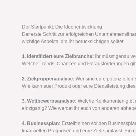
Der Startpunkt: Die Ideenentwicklung
Der erste Schritt zur erfolgreichen Unternehmensfinan
wichtige Aspekte, die ihr berücksichtigen solltet:
1. Identifiziert eure Zielbranche:
Ihr müsst genau ver
Welche Trends, Chancen und Herausforderungen gib
2. Zielgruppenanalyse:
Wer sind eure potenziellen
Wie kann euer Produkt oder eure Dienstleistung die
3. Wettbewerbsanalyse:
Welche Konkurrenten gibt 
einzigartig? Wie werdet ihr euch von anderen abheb
4. Businessplan:
Erstellt einen soliden Businessplan
finanziellen Prognosen und eure Ziele umfasst. Ein