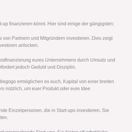
t-up finanzieren könnt. Hier sind einige der gängigsten:
 von Partnern und Mitgründern investieren. Dies zeigt
vestoren anlocken.
lbstfinanzierung eures Unternehmens durch Umsatz und
ordert jedoch Geduld und Disziplin.
diegogo ermöglichen es euch, Kapital von einer breiten
 nützlich, um euer Produkt oder eure Idee
e Einzelpersonen, die in Start-ups investieren. Sie
ten.