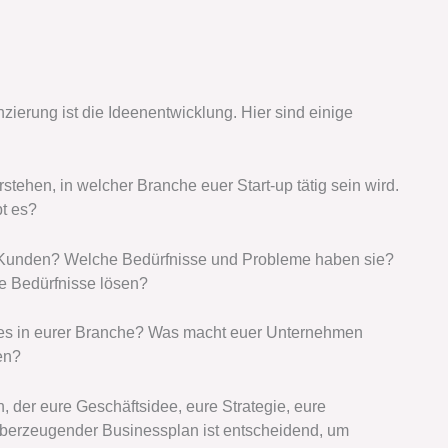
zierung ist die Ideenentwicklung. Hier sind einige
stehen, in welcher Branche euer Start-up tätig sein wird.
t es?
 Kunden? Welche Bedürfnisse und Probleme haben sie?
se Bedürfnisse lösen?
es in eurer Branche? Was macht euer Unternehmen
en?
, der eure Geschäftsidee, eure Strategie, eure
 überzeugender Businessplan ist entscheidend, um