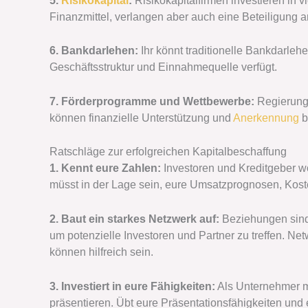
5.
Risikokapital
:
Risikokapitalfirmen investieren in v
Finanzmittel, verlangen aber auch eine Beteiligung
6. Bankdarlehen:
Ihr könnt traditionelle Bankdarlehe
Geschäftsstruktur und Einnahmequelle verfügt.
7. Förderprogramme und Wettbewerbe:
Regierung
können finanzielle Unterstützung und
Anerkennung
b
Ratschläge zur erfolgreichen Kapitalbeschaffung
1. Kennt eure Zahlen:
Investoren und Kreditgeber woll
müsst in der Lage sein, eure Umsatzprognosen, Koste
2. Baut ein starkes Netzwerk auf:
Beziehungen sind 
um potenzielle Investoren und Partner zu treffen. 
können hilfreich sein.
3. Investiert in eure Fähigkeiten:
Als Unternehmer mü
präsentieren. Übt eure Präsentationsfähigkeiten und 