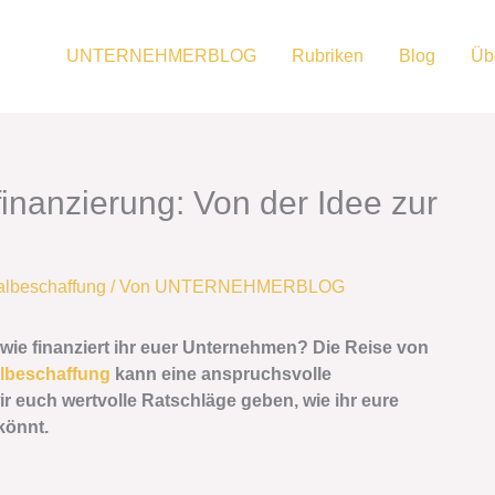
UNTERNEHMERBLOG
Rubriken
Blog
Üb
inanzierung: Von der Idee zur
albeschaffung
/ Von
UNTERNEHMERBLOG
er wie finanziert ihr euer Unternehmen? Die Reise von
albeschaffung
kann eine anspruchsvolle
ir euch wertvolle Ratschläge geben, wie ihr eure
könnt.