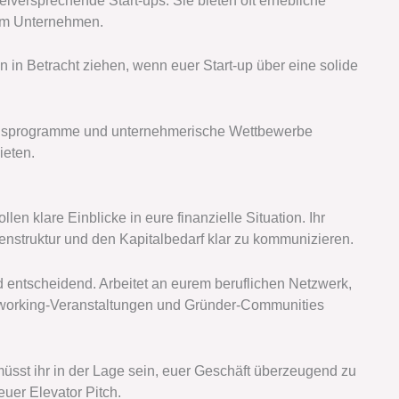
ielversprechende Start-ups. Sie bieten oft erhebliche
 am Unternehmen.
n in Betracht ziehen, wenn euer Start-up über eine solide
sprogramme und unternehmerische Wettbewerbe
ieten.
en klare Einblicke in eure finanzielle Situation. Ihr
nstruktur und den Kapitalbedarf klar zu kommunizieren.
entscheidend. Arbeitet an eurem beruflichen Netzwerk,
Networking-Veranstaltungen und Gründer-Communities
sst ihr in der Lage sein, euer Geschäft überzeugend zu
euer Elevator Pitch.