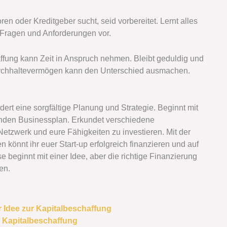
ren oder Kreditgeber sucht, seid vorbereitet. Lernt alles
 Fragen und Anforderungen vor.
fung kann Zeit in Anspruch nehmen. Bleibt geduldig und
urchhaltevermögen kann den Unterschied ausmachen.
dert eine sorgfältige Planung und Strategie. Beginnt mit
nden Businessplan. Erkundet verschiedene
Netzwerk und eure Fähigkeiten zu investieren. Mit der
önnt ihr euer Start-up erfolgreich finanzieren und auf
beginnt mit einer Idee, aber die richtige Finanzierung
en.
r Idee zur Kapitalbeschaffung
r Kapitalbeschaffung