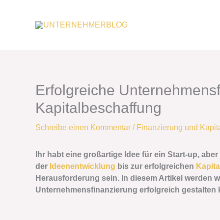
Zum
Inhalt
springen
Erfolgreiche Unternehmensf
Kapitalbeschaffung
Schreibe einen Kommentar
/
Finanzierung und Kapit
Ihr habt eine großartige Idee für ein Start-up, ab
der
Ideenentwicklung
bis zur erfolgreichen
Kapit
Herausforderung sein. In diesem Artikel werden w
Unternehmensfinanzierung erfolgreich gestalten 