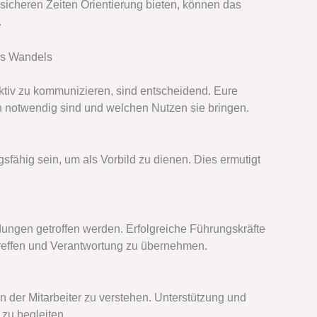
unsicheren Zeiten Orientierung bieten, können das
.
des Wandels
fektiv zu kommunizieren, sind entscheidend. Eure
 notwendig sind und welchen Nutzen sie bringen.
fähig sein, um als Vorbild zu dienen. Dies ermutigt
ungen getroffen werden. Erfolgreiche Führungskräfte
 treffen und Verantwortung zu übernehmen.
 der Mitarbeiter zu verstehen. Unterstützung und
 zu begleiten.