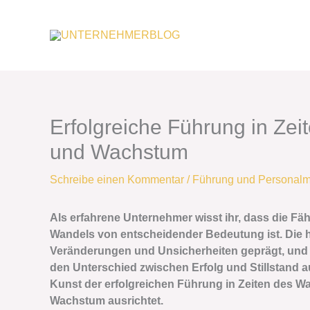
Zum
Inhalt
springen
Erfolgreiche Führung in Zei
und Wachstum
Schreibe einen Kommentar
/
Führung und Personal
Als erfahrene Unternehmer wisst ihr, dass die Fäh
Wandels von entscheidender Bedeutung ist. Die h
Veränderungen und Unsicherheiten geprägt, und
den Unterschied zwischen Erfolg und Stillstand a
Kunst der erfolgreichen Führung in Zeiten des W
Wachstum ausrichtet.