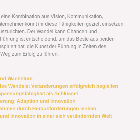
t eine Kombination aus Vision, Kommunikation,
ernehmer könnt ihr diese Fähigkeiten gezielt einsetzen,
auszurichten. Der Wandel kann Chancen und
e Führung ist entscheidend, um das Beste aus beiden
spiriert hat, die Kunst der Führung in Zeiten des
Weg zum Erfolg zu führen.
 und Wachstum
 des Wandels: Veränderungen erfolgreich begleiten
npassungsfähigkeit als Schlüssel
derung: Adaption und Innovation
rnehmen durch Herausforderungen lenken
und Innovation in einer sich verändernden Welt