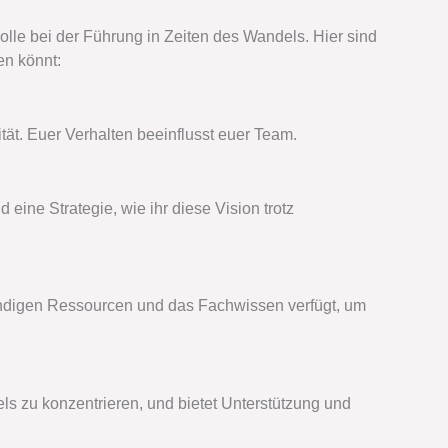
lle bei der Führung in Zeiten des Wandels. Hier sind
len könnt:
ität. Euer Verhalten beeinflusst euer Team.
 eine Strategie, wie ihr diese Vision trotz
endigen Ressourcen und das Fachwissen verfügt, um
ls zu konzentrieren, und bietet Unterstützung und