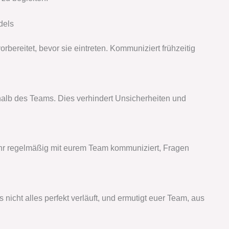
dels
rbereitet, bevor sie eintreten. Kommuniziert frühzeitig
rhalb des Teams. Dies verhindert Unsicherheiten und
s ihr regelmäßig mit eurem Team kommuniziert, Fragen
 nicht alles perfekt verläuft, und ermutigt euer Team, aus