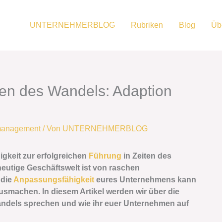
UNTERNEHMERBLOG
Rubriken
Blog
Üb
ten des Wandels: Adaption
management
/ Von
UNTERNEHMERBLOG
igkeit zur erfolgreichen
Führung
in Zeiten des
eutige Geschäftswelt ist von raschen
 die
Anpassungsfähigkeit
eures Unternehmens kann
usmachen. In diesem Artikel werden wir über die
andels sprechen und wie ihr euer Unternehmen auf