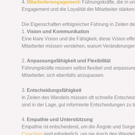
4.
Mitarbeiterengagement
: Führungskräfte, die in 
Engagement und die Loyalität der Mitarbeiter stärken
Die Eigenschaften erfolgreicher Führung in Zeiten 
1.
Vision und Kommunikation
Eine klare Vision und die Fähigkeit, diese Vision ef
Mitarbeiter müssen verstehen, warum Veränderungen
2.
Anpassungsfähigkeit und Flexibilität
Führungskräfte müssen selbst flexibel und anpassungs
Mitarbeiter, sich ebenfalls anzupassen.
3.
Entscheidungsfähigkeit
In Zeiten des Wandels müssen oft schnelle Entscheid
sind in der Lage, gut informierte Entscheidungen zu
4.
Empathie und Unterstützung
Empathie ist entscheidend, um die Ängste und Sorgen
Coaching
sind erforderlich, um sie durch den Wandel