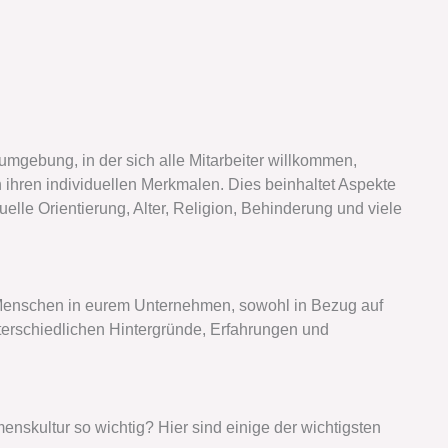
sumgebung, in der sich alle Mitarbeiter willkommen,
 ihren individuellen Merkmalen. Dies beinhaltet Aspekte
elle Orientierung, Alter, Religion, Behinderung und viele
er Menschen in eurem Unternehmen, sowohl in Bezug auf
erschiedlichen Hintergründe, Erfahrungen und
enskultur so wichtig? Hier sind einige der wichtigsten