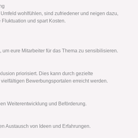
ung
en Umfeld wohlfühlen, sind zufriedener und neigen dazu,
 Fluktuation und spart Kosten.
 eure Mitarbeiter für das Thema zu sensibilisieren.
lusion priorisiert. Dies kann durch gezielte
elfältigen Bewerbungsportalen erreicht werden.
chen Weiterentwicklung und Beförderung.
 den Austausch von Ideen und Erfahrungen.