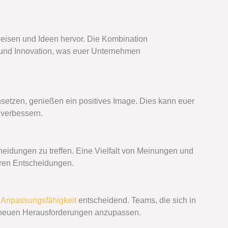
tweisen und Ideen hervor. Die Kombination
und Innovation, was euer Unternehmen
insetzen, genießen ein positives Image. Dies kann euer
 verbessern.
eidungen zu treffen. Eine Vielfalt von Meinungen und
eren Entscheidungen.
t
Anpassungsfähigkeit
entscheidend. Teams, die sich in
ich neuen Herausforderungen anzupassen.