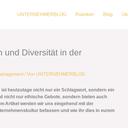
UNTERNEHMERBLOG
Rubriken
Blog
Üb
n und Diversität in der
management
/ Von
UNTERNEHMERBLOG
r
ist heutzutage nicht nur ein Schlagwort, sondern ein
d nicht nur ethische Gebote, sondern bieten auch
em Artikel werden wir uns eingehend mit der
nternehmenskultur befassen und wie ihr dies in eurem