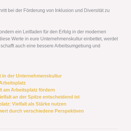
tt bei der Förderung von Inklusion und Diversität zu
sondern ein Leitfaden für den Erfolg in der modernen
diese Werte in eure Unternehmenskultur einbettet, werdet
n schafft auch eine bessere Arbeitsumgebung und
t in der Unternehmenskultur
Arbeitsplatz
t am Arbeitsplatz fördern
lfalt an der Spitze entscheidend ist
tz: Vielfalt als Stärke nutzen
rwert durch verschiedene Perspektiven