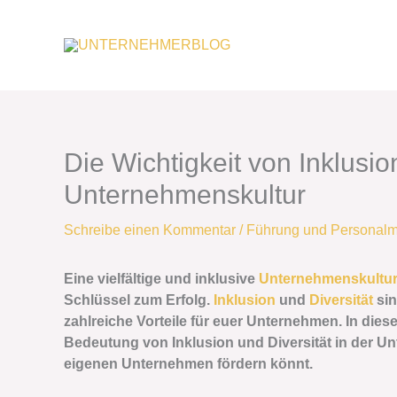
Zum
Inhalt
springen
Die Wichtigkeit von Inklusio
Unternehmenskultur
Schreibe einen Kommentar
/
Führung und Personal
Eine vielfältige und inklusive
Unternehmenskultu
Schlüssel zum Erfolg.
Inklusion
und
Diversität
sin
zahlreiche Vorteile für euer Unternehmen. In dies
Bedeutung von Inklusion und Diversität in der U
eigenen Unternehmen fördern könnt.