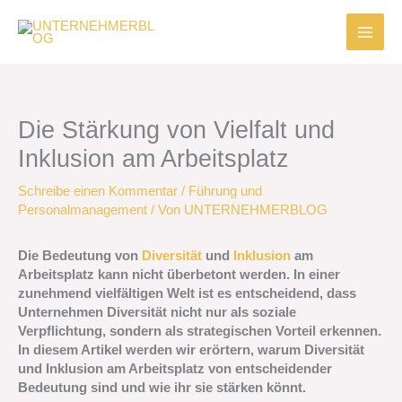
Zum
Inhalt
springen
Die Stärkung von Vielfalt und
Inklusion am Arbeitsplatz
Schreibe einen Kommentar
/
Führung und
Personalmanagement
/ Von
UNTERNEHMERBLOG
Die Bedeutung von
Diversität
und
Inklusion
am
Arbeitsplatz kann nicht überbetont werden. In einer
zunehmend vielfältigen Welt ist es entscheidend, dass
Unternehmen Diversität nicht nur als soziale
Verpflichtung, sondern als strategischen Vorteil erkennen.
In diesem Artikel werden wir erörtern, warum Diversität
und Inklusion am Arbeitsplatz von entscheidender
Bedeutung sind und wie ihr sie stärken könnt.