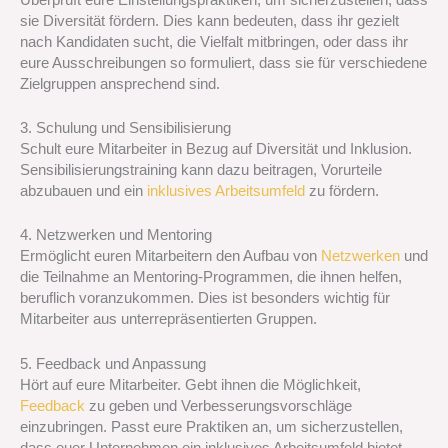
sie Diversität fördern. Dies kann bedeuten, dass ihr gezielt
nach Kandidaten sucht, die Vielfalt mitbringen, oder dass ihr
eure Ausschreibungen so formuliert, dass sie für verschiedene
Zielgruppen ansprechend sind.
3. Schulung und Sensibilisierung
Schult eure Mitarbeiter in Bezug auf Diversität und Inklusion.
Sensibilisierungstraining kann dazu beitragen, Vorurteile
abzubauen und ein
inklusives Arbeitsumfeld
zu fördern.
4. Netzwerken und Mentoring
Ermöglicht euren Mitarbeitern den Aufbau von
Netzwerken
und
die Teilnahme an Mentoring-Programmen, die ihnen helfen,
beruflich voranzukommen. Dies ist besonders wichtig für
Mitarbeiter aus unterrepräsentierten Gruppen.
5. Feedback und Anpassung
Hört auf eure Mitarbeiter. Gebt ihnen die Möglichkeit,
Feedback
zu geben und Verbesserungsvorschläge
einzubringen. Passt eure Praktiken an, um sicherzustellen,
dass euer Unternehmen ein inklusives Arbeitsumfeld bietet.