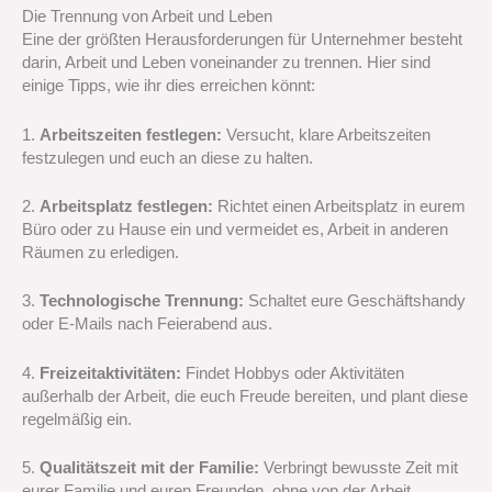
Die Trennung von Arbeit und Leben
Eine der größten Herausforderungen für Unternehmer besteht
darin, Arbeit und Leben voneinander zu trennen. Hier sind
einige Tipps, wie ihr dies erreichen könnt:
1.
Arbeitszeiten festlegen:
Versucht, klare Arbeitszeiten
festzulegen und euch an diese zu halten.
2.
Arbeitsplatz festlegen:
Richtet einen Arbeitsplatz in eurem
Büro oder zu Hause ein und vermeidet es, Arbeit in anderen
Räumen zu erledigen.
3.
Technologische Trennung:
Schaltet eure Geschäftshandy
oder E-Mails nach Feierabend aus.
4.
Freizeitaktivitäten:
Findet Hobbys oder Aktivitäten
außerhalb der Arbeit, die euch Freude bereiten, und plant diese
regelmäßig ein.
5.
Qualitätszeit mit der Familie:
Verbringt bewusste Zeit mit
eurer Familie und euren Freunden, ohne von der Arbeit