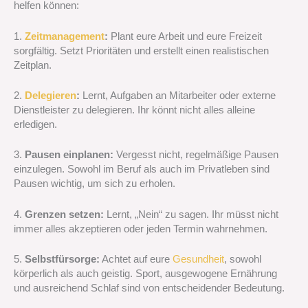
helfen können:
1.
Zeitmanagement
:
Plant eure Arbeit und eure Freizeit
sorgfältig. Setzt Prioritäten und erstellt einen realistischen
Zeitplan.
2.
Delegieren
:
Lernt, Aufgaben an Mitarbeiter oder externe
Dienstleister zu delegieren. Ihr könnt nicht alles alleine
erledigen.
3.
Pausen einplanen:
Vergesst nicht, regelmäßige Pausen
einzulegen. Sowohl im Beruf als auch im Privatleben sind
Pausen wichtig, um sich zu erholen.
4.
Grenzen setzen:
Lernt, „Nein“ zu sagen. Ihr müsst nicht
immer alles akzeptieren oder jeden Termin wahrnehmen.
5.
Selbstfürsorge:
Achtet auf eure
Gesundheit
, sowohl
körperlich als auch geistig. Sport, ausgewogene Ernährung
und ausreichend Schlaf sind von entscheidender Bedeutung.