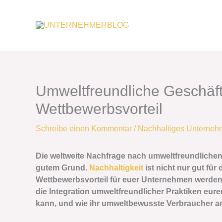
Zum
Inhalt
springen
Umweltfreundliche Geschäfts
Wettbewerbsvorteil
Schreibe einen Kommentar
/
Nachhaltiges Unterneh
Die weltweite Nachfrage nach umweltfreundlichen
gutem Grund.
Nachhaltigkeit
ist nicht nur gut fü
Wettbewerbsvorteil für euer Unternehmen werden. 
die Integration umweltfreundlicher Praktiken 
kann, und wie ihr umweltbewusste Verbraucher a