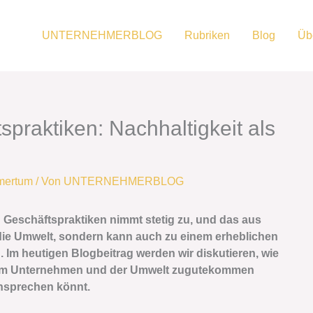
UNTERNEHMERBLOG
Rubriken
Blog
Üb
praktiken: Nachhaltigkeit als
mertum
/ Von
UNTERNEHMERBLOG
 Geschäftspraktiken nimmt stetig zu, und das aus
r die Umwelt, sondern kann auch zu einem erheblichen
Im heutigen Blogbeitrag werden wir diskutieren, wie
eurem Unternehmen und der Umwelt zugutekommen
nsprechen könnt.