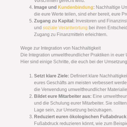
Vorschriften gerecht wird.
Image und
Kundenbindung
:
Nachhaltige Un
die eure Werte teilen, sind eher bereit, eure 
Zugang zu Kapital:
Investoren und Finanzin
und
soziale Verantwortung
bei ihren Entschei
Zugang zu Finanzmitteln erleichtern.
Wege zur Integration von Nachhaltigkeit
Die Integration umweltfreundlicher Praktiken in euer
Hier sind einige Schritte, die euch bei der Umsetzung
Setzt klare Ziele:
Definiert klare Nachhaltigke
eures Geschäfts am meisten verbessert werden 
die Verwendung umweltfreundlicher Materialie
Bildet eure Mitarbeiter aus:
Eine umweltfreu
und die Schulung eurer Mitarbeiter. Sie sollten
Lage sein, zur Umsetzung beizutragen.
Reduziert euren ökologischen Fußabdruck
Fußabdruck reduzieren könnt, wie zum Beispi