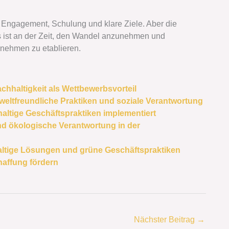
t Engagement, Schulung und klare Ziele. Aber die
Es ist an der Zeit, den Wandel anzunehmen und
rnehmen zu etablieren.
hhaltigkeit als Wettbewerbsvorteil
weltfreundliche Praktiken und soziale Verantwortung
haltige Geschäftspraktiken implementiert
nd ökologische Verantwortung in der
tige Lösungen und grüne Geschäftspraktiken
affung fördern
Nächster Beitrag
→