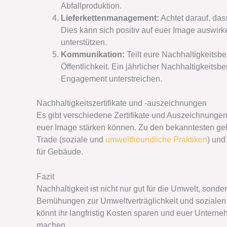
Abfallproduktion.
Lieferkettenmanagement:
Achtet darauf, das
Dies kann sich positiv auf euer Image auswirk
unterstützen.
Kommunikation:
Teilt eure Nachhaltigkeits
Öffentlichkeit. Ein jährlicher Nachhaltigkeits
Engagement unterstreichen.
Nachhaltigkeitszertifikate und -auszeichnungen
Es gibt verschiedene Zertifikate und Auszeichnung
euer Image stärken können. Zu den bekanntesten g
Trade (soziale und
umweltfreundliche Praktiken
) und
für Gebäude.
Fazit
Nachhaltigkeit ist nicht nur gut für die Umwelt, so
Bemühungen zur Umweltverträglichkeit und sozialen
könnt ihr langfristig Kosten sparen und euer Unter
machen.