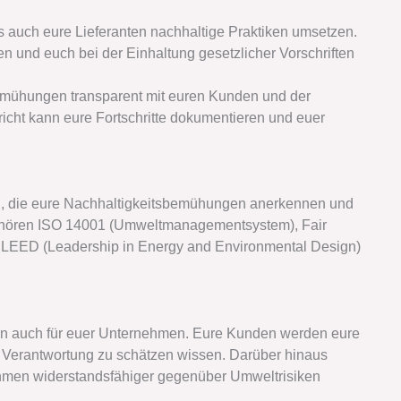
s auch eure Lieferanten nachhaltige Praktiken umsetzen.
en und euch bei der Einhaltung gesetzlicher Vorschriften
bemühungen transparent mit euren Kunden und der
bericht kann eure Fortschritte dokumentieren und euer
en, die eure Nachhaltigkeitsbemühungen anerkennen und
ehören ISO 14001 (Umweltmanagementsystem), Fair
 LEED (Leadership in Energy and Environmental Design)
ndern auch für euer Unternehmen. Eure Kunden werden eure
 Verantwortung zu schätzen wissen. Darüber hinaus
nehmen widerstandsfähiger gegenüber Umweltrisiken