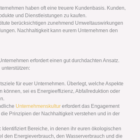
ternehmen haben oft eine treuere Kundenbasis. Kunden,
Produkte und Dienstleistungen zu kaufen.
stitute berücksichtigen zunehmend Umweltauswirkungen
dungen. Nachhaltigkeit kann eurem Unternehmen den
 Unternehmen erfordert einen gut durchdachten Ansatz.
 unterstützen:
itsziele für euer Unternehmen. Überlegt, welche Aspekte
können, sei es Energieeffizienz, Abfallreduktion oder
n.
ndliche
Unternehmenskultur
erfordert das Engagement
 die Prinzipien der Nachhaltigkeit verstehen und in der
:
Identifiziert Bereiche, in denen ihr euren ökologischen
el den Energieverbrauch, den Wasserverbrauch und die