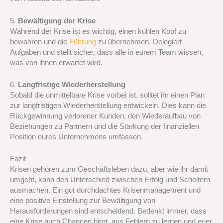
5.
Bewältigung der Krise
Während der Krise ist es wichtig, einen kühlen Kopf zu
bewahren und die
Führung
zu übernehmen. Delegiert
Aufgaben und stellt sicher, dass alle in eurem Team wissen,
was von ihnen erwartet wird.
6.
Langfristige Wiederherstellung
Sobald die unmittelbare Krise vorbei ist, solltet ihr einen Plan
zur langfristigen Wiederherstellung entwickeln. Dies kann die
Rückgewinnung verlorener Kunden, den Wiederaufbau von
Beziehungen zu Partnern und die Stärkung der finanziellen
Position eures Unternehmens umfassen.
Fazit
Krisen gehören zum Geschäftsleben dazu, aber wie ihr damit
umgeht, kann den Unterschied zwischen Erfolg und Scheitern
ausmachen. Ein gut durchdachtes Krisenmanagement und
eine positive Einstellung zur Bewältigung von
Herausforderungen sind entscheidend. Bedenkt immer, dass
eine Krise auch Chancen birgt, aus Fehlern zu lernen und euer