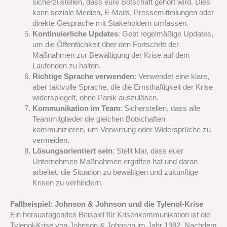
sicherzustellen, dass eure Botschaft gehört wird. Dies
kann soziale Medien, E-Mails, Pressemitteilungen oder
direkte Gespräche mit Stakeholdern umfassen.
Kontinuierliche Updates
: Gebt regelmäßige Updates,
um die Öffentlichkeit über den Fortschritt der
Maßnahmen zur Bewältigung der Krise auf dem
Laufenden zu halten.
Richtige Sprache verwenden
: Verwendet eine klare,
aber taktvolle Sprache, die die Ernsthaftigkeit der Krise
widerspiegelt, ohne Panik auszulösen.
Kommunikation im Team
: Sicherstellen, dass alle
Teammitglieder die gleichen Botschaften
kommunizieren, um Verwirrung oder Widersprüche zu
vermeiden.
Lösungsorientiert sein
: Stellt klar, dass euer
Unternehmen Maßnahmen ergriffen hat und daran
arbeitet, die Situation zu bewältigen und zukünftige
Krisen zu verhindern.
Fallbeispiel: Johnson & Johnson und die Tylenol-Krise
Ein herausragendes Beispiel für Krisenkommunikation ist die
Tylenol-Krise von Johnson & Johnson im Jahr 1982. Nachdem