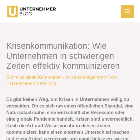
Zum
Inhalt
springen
Krisenkommunikation: Wie
Unternehmen in schwierigen
Zeiten effektiv kommunizieren
Schreibe einen Kommentar
/
Krisenmanagement
/ Von
UNTERNEHMERBLOG
Es gibt keinen Weg, um Krisen in Unternehmen völlig zu
vermeiden. Ob es sich um einen öffentlichen Skandal, eine
Naturkatastrophe, eine wirtschaftliche Rezession oder
eine globale Pandemie handelt, Krisen sind unvermeidlich.
Doch die Art und Weise, wie ihr in diesen Zeiten
kommuniziert, kann einen enormen Unterschied machen.
In diesem Artikel werden wir uns damit befassen, wie ihr