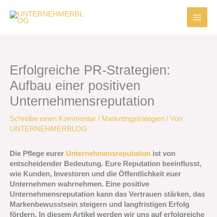
Zum
Inhalt
springen
Erfolgreiche PR-Strategien:
Aufbau einer positiven
Unternehmensreputation
Schreibe einen Kommentar
/
Marketingstrategien
/ Von
UNTERNEHMERBLOG
Die Pflege eurer
Unternehmensreputation
ist von
entscheidender Bedeutung. Eure Reputation beeinflusst,
wie Kunden, Investoren und die Öffentlichkeit euer
Unternehmen wahrnehmen. Eine positive
Unternehmensreputation kann das Vertrauen stärken, das
Markenbewusstsein steigern und langfristigen Erfolg
fördern. In diesem Artikel werden wir uns auf erfolgreiche