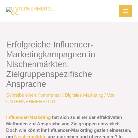
Zum
Inhalt
springen
Erfolgreiche Influencer-
Marketingkampagnen in
Nischenmärkten:
Zielgruppenspezifische
Ansprache
Schreibe einen Kommentar
/
Digitales Marketing
/ Von
UNTERNEHMERBLOG
Influencer-Marketing
hat sich zu einer der effektivsten
Methoden zur Ansprache von Zielgruppen entwickelt.
Doch wie könnt ihr Influencer-Marketing gezielt einsetzen,
um
Nischenmärkte
anzusprechen und überzeugen? In