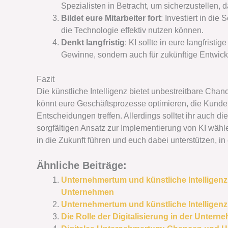
Spezialisten in Betracht, um sicherzustellen, 
Bildet eure Mitarbeiter fort
: Investiert in die
die Technologie effektiv nutzen können.
Denkt langfristig
: KI sollte in eure langfristig
Gewinne, sondern auch für zukünftige Entwic
Fazit
Die künstliche Intelligenz bietet unbestreitbare Chanc
könnt eure Geschäftsprozesse optimieren, die Kund
Entscheidungen treffen. Allerdings solltet ihr auch 
sorgfältigen Ansatz zur Implementierung von KI wähle
in die Zukunft führen und euch dabei unterstützen, in
Ähnliche Beiträge:
Unternehmertum und künstliche Intelligen
Unternehmen
Unternehmertum und künstliche Intellige
Die Rolle der Digitalisierung in der Unt