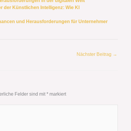
rausforderungen in der digitalen Welt
r der Künstlichen Intelligenz: Wie KI
 Chancen und Herausforderungen für Unternehmer
Nächster Beitrag
→
erliche Felder sind mit
*
markiert