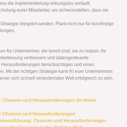
dass die Implementierung reibungslos verläuft.
 Schulung eurer Mitarbeiter, um sicherzustellen, dass sie
e Strategie integriert werden. Plant nicht nur für kurzfristige
klungen.
en für Unternehmer, die bereit sind, sie zu nutzen. Ihr
enbetreuung verbessern und datengesteuerte
die Herausforderungen berücksichtigen und einen
n. Mit der richtigen Strategie kann KI euer Unternehmen
 einer sich schnell verändernden Welt erfolgreich zu sein.
z: Chancen und Herausforderungen für kleine
nz: Chancen und Herausforderungen
ernehmensführung: Chancen und Herausforderungen