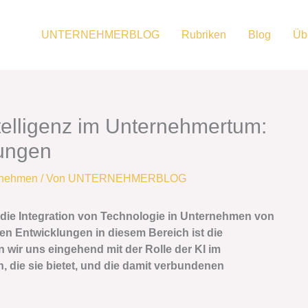
UNTERNEHMERBLOG
Rubriken
Blog
Üb
ntelligenz im Unternehmertum:
ungen
ernehmen
/ Von
UNTERNEHMERBLOG
ist die Integration von Technologie in Unternehmen von
n Entwicklungen in diesem Bereich ist die
en wir uns eingehend mit der Rolle der KI im
die sie bietet, und die damit verbundenen