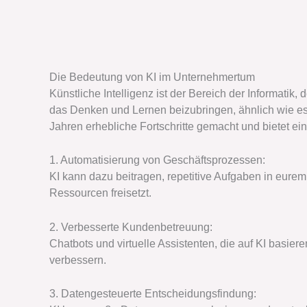
Die Bedeutung von KI im Unternehmertum
Künstliche Intelligenz ist der Bereich der Informatik
das Denken und Lernen beizubringen, ähnlich wie es
Jahren erhebliche Fortschritte gemacht und bietet ei
1. Automatisierung von Geschäftsprozessen:
KI kann dazu beitragen, repetitive Aufgaben in eure
Ressourcen freisetzt.
2. Verbesserte Kundenbetreuung:
Chatbots und virtuelle Assistenten, die auf KI basier
verbessern.
3. Datengesteuerte Entscheidungsfindung: