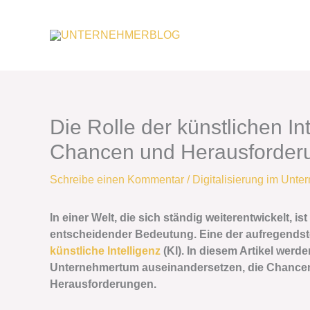
Zum
Inhalt
springen
Die Rolle der künstlichen I
Chancen und Herausforder
Schreibe einen Kommentar
/
Digitalisierung im Unt
In einer Welt, die sich ständig weiterentwickelt, 
entscheidender Bedeutung. Eine der aufregendste
künstliche Intelligenz
(KI). In diesem Artikel werd
Unternehmertum auseinandersetzen, die Chancen, 
Herausforderungen.