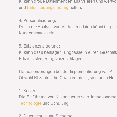
KI kann große Datenmengen analysieren und wertvolle
und
Entscheidungsfindung
helfen.
4. Personalisierung:
Durch die Analyse von Verhaltensdaten könnt ihr per
Kunden entwickeln.
5. Effizienzsteigerung:
KI kann dazu beitragen, Engpässe in euren Geschäf
Effizienzsteigerung vorzuschlagen.
Herausforderungen bei der Implementierung von KI
Obwohl KI zahlreiche Chancen bietet, sind auch Her
1. Kosten:
Die Einführung von KI kann teuer sein, insbesondere
Technologie
und Schulung.
2. Datenschutz und Sicherheit: