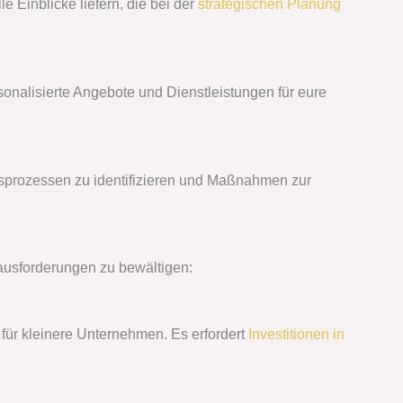
 Einblicke liefern, die bei der
strategischen Planung
sonalisierte Angebote und Dienstleistungen für eure
tsprozessen zu identifizieren und Maßnahmen zur
ausforderungen zu bewältigen:
 für kleinere Unternehmen. Es erfordert
Investitionen in